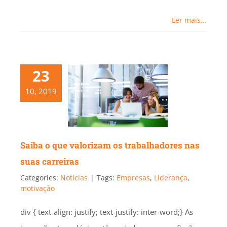
Ler mais...
23
10, 2019
Saiba o que valorizam os trabalhadores nas
suas carreiras
Categories:
Notícias
|
Tags:
Empresas
,
Liderança
,
motivação
div { text-align: justify; text-justify: inter-word;} As