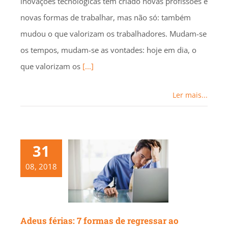
inovações tecnológicas têm criado novas profissões e
novas formas de trabalhar, mas não só: também
mudou o que valorizam os trabalhadores. Mudam-se
os tempos, mudam-se as vontades: hoje em dia, o
que valorizam os
[...]
Ler mais...
31
08, 2018
Adeus férias: 7 formas de regressar ao