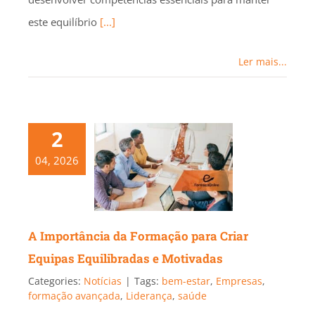
este equilíbrio
[...]
Ler mais...
2
04, 2026
A Importância da Formação para Criar
Equipas Equilibradas e Motivadas
Categories:
Notícias
|
Tags:
bem-estar
,
Empresas
,
formação avançada
,
Liderança
,
saúde