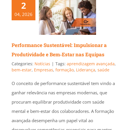
2
04, 2026
Performance Sustentável: Impulsionar a
Produtividade e Bem‑Estar nas Equipas
Categories:
Notícias
|
Tags:
aprendizagem avançada
,
bem-estar
,
Empresas
,
formação
,
Liderança
,
saúde
O conceito de performance sustentável tem vindo a
ganhar relevância nas empresas modernas, que
procuram equilibrar produtividade com saúde
mental e bem‑estar dos colaboradores. A formação
avançada desempenha um papel vital ao
desenvolver competências essenciais para manter