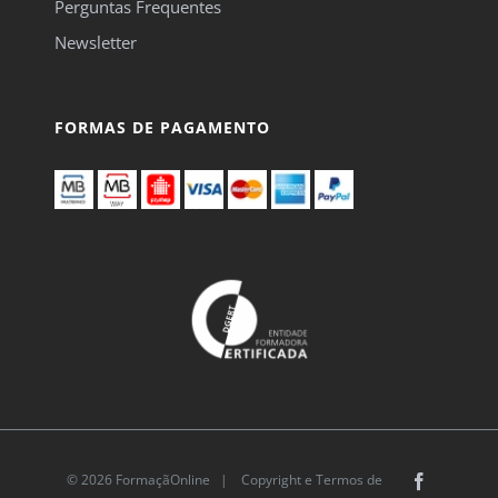
Perguntas Frequentes
Newsletter
FORMAS DE PAGAMENTO
© 2026 FormaçãOnline |
Copyright e Termos de
Facebook