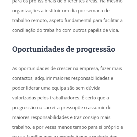
para os profissionais de diferentes áreas. Há mesmo
organizações a instituir um dia por semana de
trabalho remoto, aspeto fundamental para facilitar a
conciliação do trabalho com outros papéis de vida.
Oportunidades de progressão
As oportunidades de crescer na empresa, fazer mais
contactos, adquirir maiores responsabilidades e
poder liderar uma equipa são sem dúvida
valorizadas pelos trabalhadores. É certo que a
progressão na carreira pressupõe o assumir de
maiores responsabilidades e traz consigo mais
trabalho, e por vezes menos tempo para si próprio e
para a família; mas a verdade é que a maioria dos