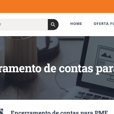
HOME
OFERTA F
ramento de contas pa
Encerramento de contas para PME