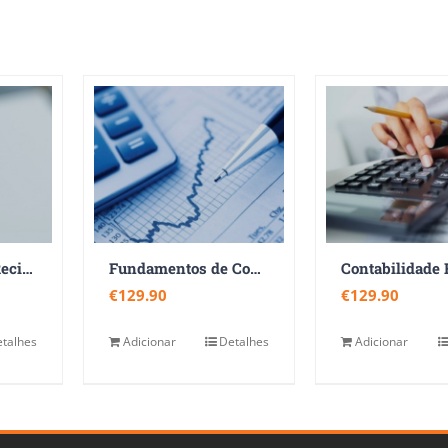
Fiscalidade dos Recibos Verdes
Fundamentos de Contabilidade
€
129.90
€
129.90
talhes
Adicionar
Detalhes
Adicionar