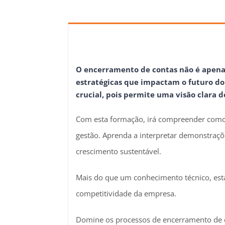
O encerramento de contas não é apenas
estratégicas que impactam o futuro d
crucial, pois permite uma visão clara 
Com esta formação, irá compreender como 
gestão. Aprenda a interpretar demonstrações
crescimento sustentável.
Mais do que um conhecimento técnico, est
competitividade da empresa.
Domine os processos de encerramento de co