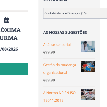
RÓXIMA
AS NOSSAS SUGESTÕES
TURMA
Análise sensorial
/08/2026
€
99.90
Gestão da mudança
organizacional
€
89.90
A Norma NP EN ISO
19011:2019