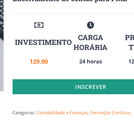
CARGA
P
INVESTIMENTO
HORÁRIA
129.90
24 horas
12
INSCREVER
Categorias:
Contabilidade e Finanças
,
Formação Contínua