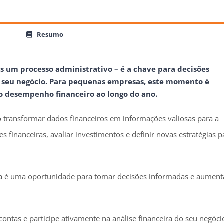
Resumo
 um processo administrativo – é a chave para decisões
o seu negócio. Para pequenas empresas, este momento é
do desempenho financeiro ao longo do ano.
transformar dados financeiros em informações valiosas para a
 financeiras, avaliar investimentos e definir novas estratégias p
a é uma oportunidade para tomar decisões informadas e aument
ntas e participe ativamente na análise financeira do seu negóci