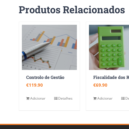
Produtos Relacionados
Controlo de Gestão
€
119.90
€
69.90
Adicionar
Detalhes
Adicionar
De