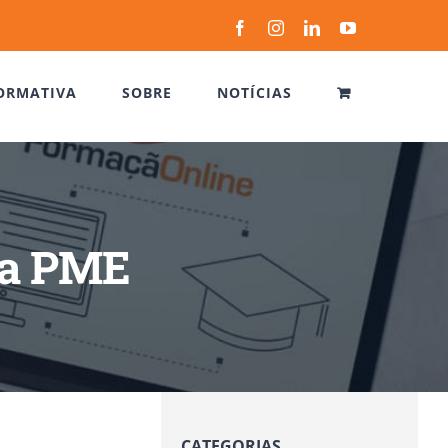
Facebook
Instagram
LinkedIn
YouTube
ORMATIVA
SOBRE
NOTÍCIAS
ra PME
CATEGORIAS