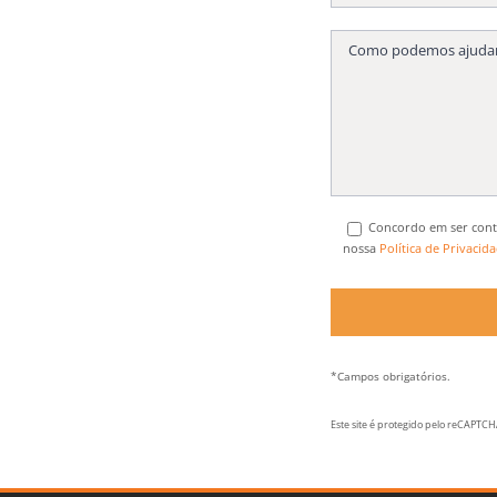
Concordo em ser cont
nossa
Política de Privacid
*Campos obrigatórios.
Este site é protegido pelo reCAPTC