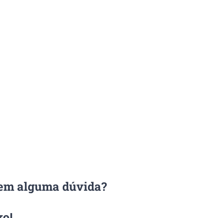
Tem alguma dúvida?
xo!