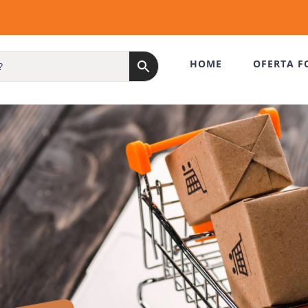
HOME
OFERTA F