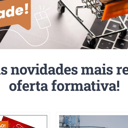
s novidades mais r
oferta formativa!
O!