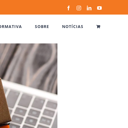
Facebook
Instagram
LinkedIn
YouTube
ORMATIVA
SOBRE
NOTÍCIAS