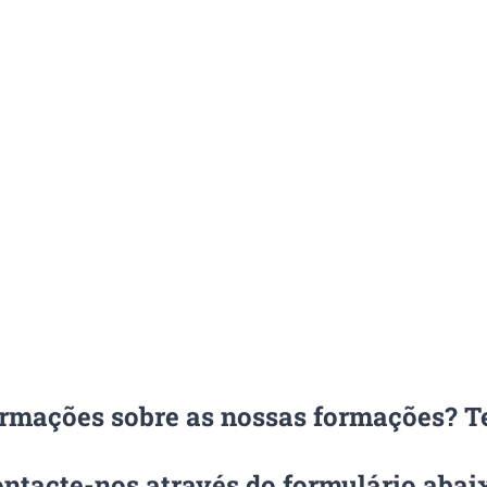
ormações sobre as nossas formações? 
ntacte-nos através do formulário abai