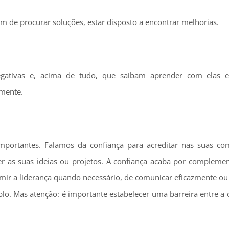
ém de procurar soluções, estar disposto a encontrar melhorias.
 negativas e, acima de tudo, que saibam aprender com elas
lmente.
importantes. Falamos da confiança para acreditar nas suas co
r as suas ideias ou projetos. A confiança acaba por complemen
sumir a liderança quando necessário, de comunicar eficazmente ou
mplo. Mas atenção: é importante estabelecer uma barreira entre a 