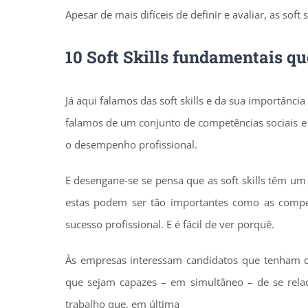
Apesar de mais difíceis de definir e avaliar, as sof
10 Soft Skills fundamentais q
Já aqui falamos das soft skills e da sua importânc
falamos de um conjunto de competências sociais e
o desempenho profissional.
E desengane-se se pensa que as soft skills têm um
estas podem ser tão importantes como as compet
sucesso profissional. E é fácil de ver porquê.
Às empresas interessam candidatos que tenham c
que sejam capazes – em simultâneo – de se rel
trabalho que, em última