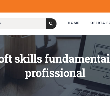
HOME
OFERTA F
oft skills fundamenta
profissional