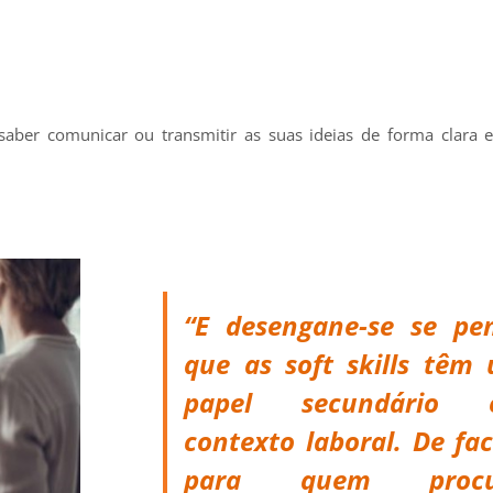
aber comunicar ou transmitir as suas ideias de forma clara e
“E desengane-se se pe
que as soft skills têm
papel secundário 
contexto laboral. De fac
para quem procu