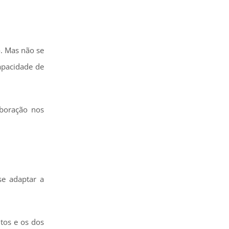
. Mas não se
apacidade de
aboração nos
se adaptar a
tos e os dos