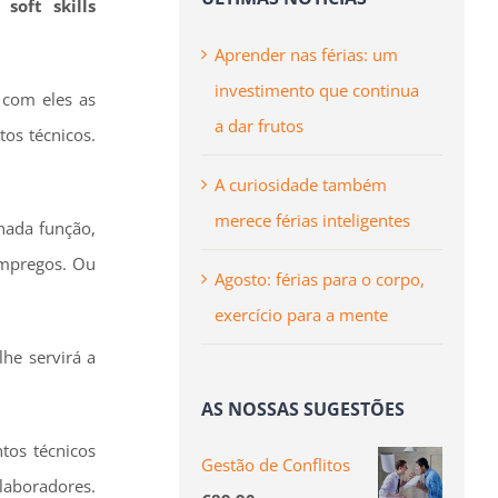
oft skills
Aprender nas férias: um
investimento que continua
com eles as
a dar frutos
os técnicos.
A curiosidade também
merece férias inteligentes
nada função,
empregos. Ou
Agosto: férias para o corpo,
exercício para a mente
he servirá a
AS NOSSAS SUGESTÕES
tos técnicos
Gestão de Conflitos
laboradores.