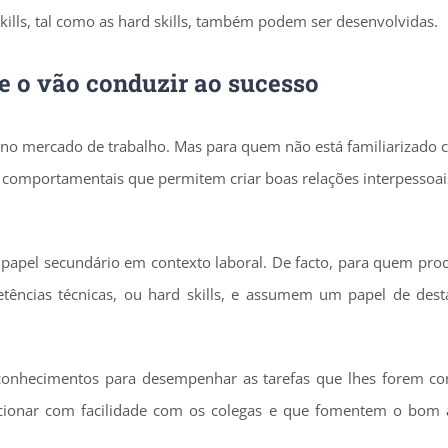
t skills, tal como as hard skills, também podem ser desenvolvidas.
ue o vão conduzir ao sucesso
ia no mercado de trabalho. Mas para quem não está familiarizado
 comportamentais que permitem criar boas relações interpessoai
 papel secundário em contexto laboral. De facto, para quem pro
ências técnicas, ou hard skills, e assumem um papel de des
onhecimentos para desempenhar as tarefas que lhes forem co
acionar com facilidade com os colegas e que fomentem o bom