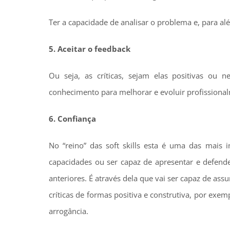
Ter a capacidade de analisar o problema e, para al
5. Aceitar o feedback
Ou seja, as críticas, sejam elas positivas ou
conhecimento para melhorar e evoluir profissiona
6. Confiança
No “reino” das soft skills esta é uma das mais 
capacidades ou ser capaz de apresentar e defende
anteriores. É através dela que vai ser capaz de as
críticas de formas positiva e construtiva, por exe
arrogância.