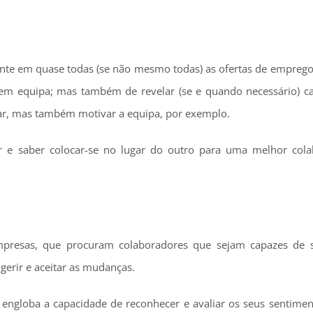
nte em quase todas (se não mesmo todas) as ofertas de emprego
r em equipa; mas também de revelar (se e quando necessário) c
ntar, mas também motivar a equipa, por exemplo.
tar e saber colocar-se no lugar do outro para uma melhor col
mpresas, que procuram colaboradores que sejam capazes de 
gerir e aceitar as mudanças.
 engloba a capacidade de reconhecer e avaliar os seus sentimen