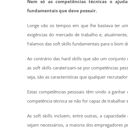
Nem só as competências técnicas o ajuda
fundamentais que deve possuir.
Longe vão os tempos em que lhe bastava ter u
exigências do mercado de trabalho e, atualmente,
Falamos das soft skills fundamentais para o bom 
Ao contrário das hard skills que são um conjunto
as soft skills caraterizam-se por competências p
seja, são as características que qualquer recrutad
Estas competências pessoais têm vindo a ganhar 
competência técnica se não for capaz de trabalhar
As soft skills incluem, entre outras, a capacida
sejam necessários, a maioria dos empregadores pr