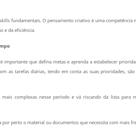
 skills fundamentais. O pensamento criativo é uma competência m
 e da eficiência.
empo
 é importante que defina metas e aprenda a estabelecer priorida
 com as tarefas diárias, tendo em conta as suas prioridades, sã
s mais complexas nesse período e vá riscando da lista para 
a por perto o material ou documentos que necessita com mais fr