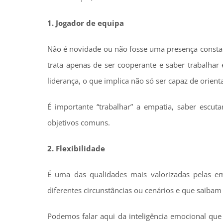
1. Jogador de equipa
Não é novidade ou não fosse uma presença consta
trata apenas de ser cooperante e saber trabalha
liderança, o que implica não só ser capaz de orie
É importante “trabalhar” a empatia, saber escu
objetivos comuns.
2. Flexibilidade
É uma das qualidades mais valorizadas pelas e
diferentes circunstâncias ou cenários e que saibam 
Podemos falar aqui da inteligência emocional que