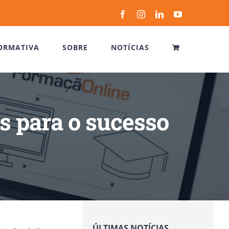
Facebook
Instagram
LinkedIn
YouTube
ORMATIVA
SOBRE
NOTÍCIAS
is para o sucesso
ÚLTIMAS NOTÍCIAS