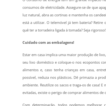
consumos de eletricidade. Assegure-se de que apaga
luz natural, abra as cortinas e mantenha os cand
está a utilizar. O telemóvel já tem bateria? Retire
quê ter a torradeira ligada à tomada? Seja rigoroso!
Cuidado com as embalagens!
Estar em casa implica uma maior produção de lixo, 
seu lixo doméstico e coloque-o nos ecopontos cor
alimentos e, caso tenha crianças em casa, entr
possível, reduza nos plásticos. Dê primazia a pr
ambiente. Reutilize os sacos e traga-os de casa!
evitadas, existe o perigo de comprar alimentos de 
Com determinação, todos podemos melhorar c