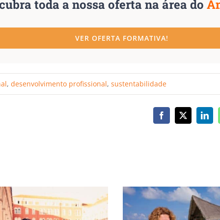
cubra toda a nossa oferta na área do
A
VER OFERTA FORMATIVA!
nal
,
desenvolvimento profissional
,
sustentabilidade
Facebook
X
Link