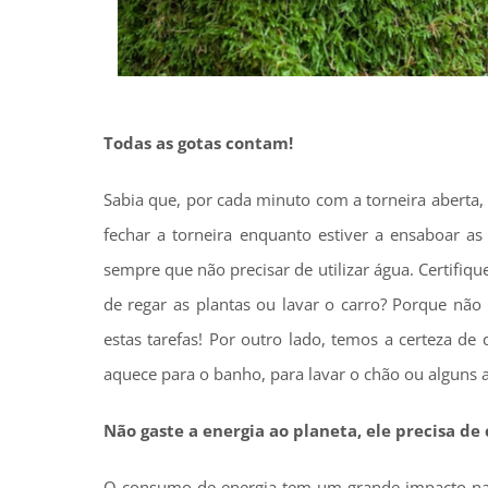
Todas as gotas contam!
Sabia que, por cada minuto com a torneira aberta, 
fechar a torneira enquanto estiver a ensaboar as
sempre que não precisar de utilizar água. Certifiq
de regar as plantas ou lavar o carro? Porque não
estas tarefas! Por outro lado, temos a certeza de
aquece para o banho, para lavar o chão ou alguns 
Não gaste a energia ao planeta, ele precisa de 
O consumo de energia tem um grande impacto na p