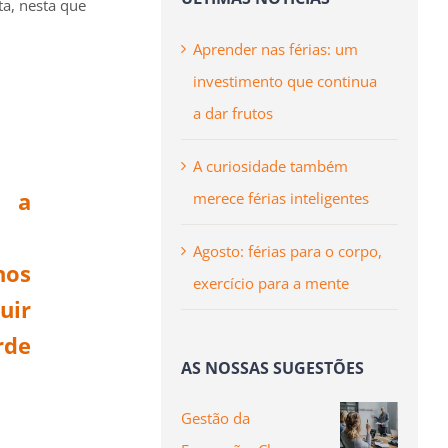
a, nesta que
Aprender nas férias: um
investimento que continua
a dar frutos
A curiosidade também
r a
merece férias inteligentes
Agosto: férias para o corpo,
os
exercício para a mente
uir
rde
AS NOSSAS SUGESTÕES
Gestão da