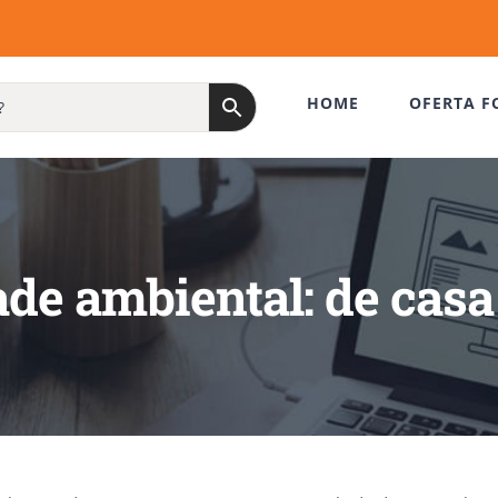
HOME
OFERTA F
ade ambiental: de cas