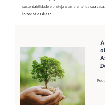
sustentabilidade e proteja o ambiente, da sua cas
lo todos os dias?
A
o
A
De
Pode