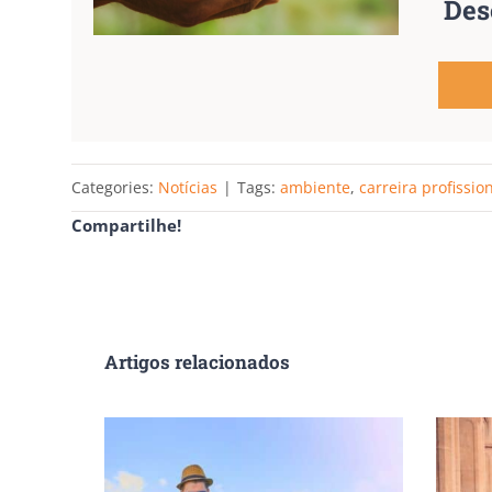
Des
Categories:
Notícias
|
Tags:
ambiente
,
carreira profissio
Compartilhe!
Artigos relacionados