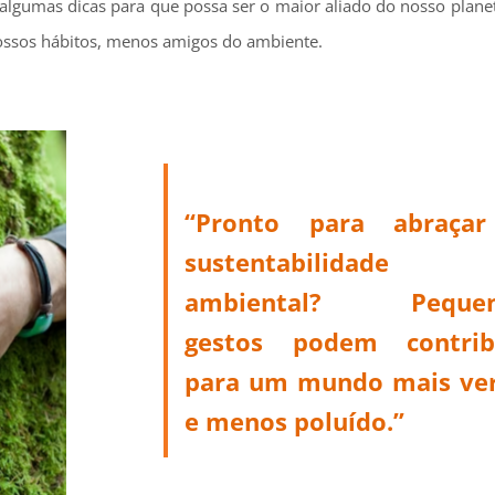
algumas dicas para que possa ser o maior aliado do nosso planet
ssos hábitos, menos amigos do ambiente.
“Pronto para abraça
sustentabilidade
ambiental? Pequen
gestos podem contrib
para um mundo mais ve
e menos poluído.”