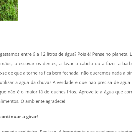
gastamos entre 6 a 12 litros de água? Pois é! Pense no planeta.
 mãos, a escovar os dentes, a lavar o cabelo ou a fazer a barb
ue-se de que a torneira fica bem fechada, não queremos nada a pi
 utilizar a água da chuva? A verdade é que não precisa de água 
 que não é o maior fã de duches frios. Aproveite a água que co
alimentos. O ambiente agradece!
continuar a girar
!
egada ecológica. Por isso, é importante que estejamos atento