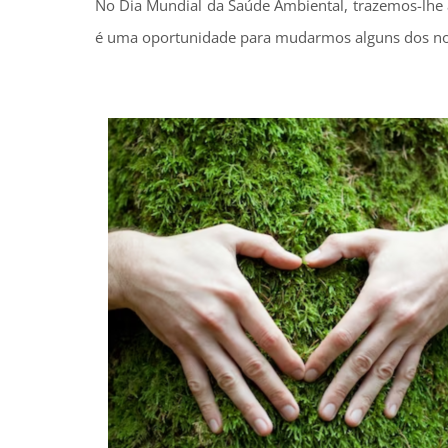
No Dia Mundial da Saúde Ambiental, trazemos-lhe 
é uma oportunidade para mudarmos alguns dos no