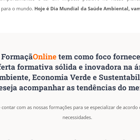
a, para o mundo.
Hoje é Dia Mundial da Saúde Ambiental, vam
 Formaçã
Online
tem como foco fornec
ferta formativa sólida e inovadora na á
mbiente, Economia Verde e Sustentabil
seja acompanhar as tendências do me
 contar com as nossas formações para se especializar de acordo
necessidades.