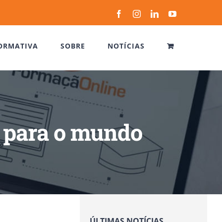
Facebook
Instagram
LinkedIn
YouTube
ORMATIVA
SOBRE
NOTÍCIAS
a para o mundo
ÚLTIMAS NOTÍCIAS