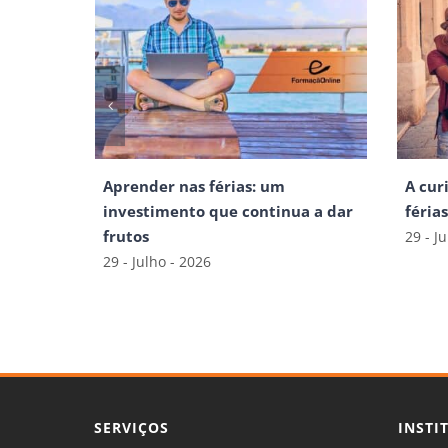
Aprender nas férias: um
A cur
investimento que continua a dar
féria
frutos
29 - J
29 - Julho - 2026
SERVIÇOS
INSTI