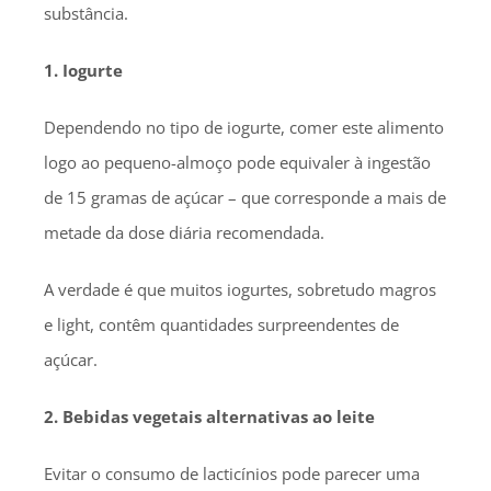
substância.
1. Iogurte
Dependendo no tipo de iogurte, comer este alimento
logo ao pequeno-almoço pode equivaler à ingestão
de 15 gramas de açúcar – que corresponde a mais de
metade da dose diária recomendada.
A verdade é que muitos iogurtes, sobretudo magros
e light, contêm quantidades surpreendentes de
açúcar.
2. Bebidas vegetais alternativas ao leite
Evitar o consumo de lacticínios pode parecer uma