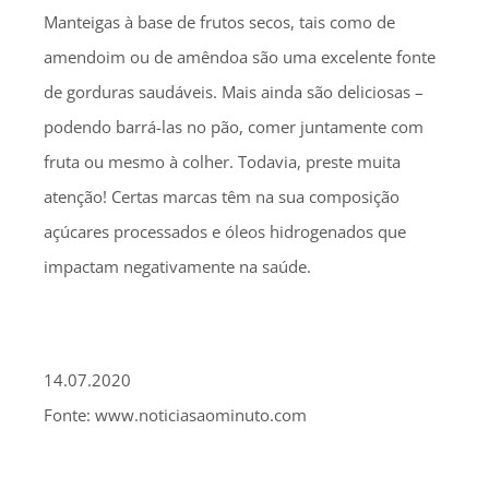
Manteigas à base de frutos secos, tais como de
amendoim ou de amêndoa são uma excelente fonte
de gorduras saudáveis. Mais ainda são deliciosas –
podendo barrá-las no pão, comer juntamente com
fruta ou mesmo à colher. Todavia, preste muita
atenção! Certas marcas têm na sua composição
açúcares processados e óleos hidrogenados que
impactam negativamente na saúde.
14.07.2020
Fonte: www.noticiasaominuto.com