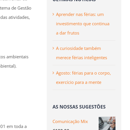
stema de Gestão
Aprender nas férias: um
as atividades,
investimento que continua
a dar frutos
A curiosidade também
tos ambientais
merece férias inteligentes
biental).
Agosto: férias para o corpo,
exercício para a mente
AS NOSSAS SUGESTÕES
Comunicação Mix
4001 em toda a