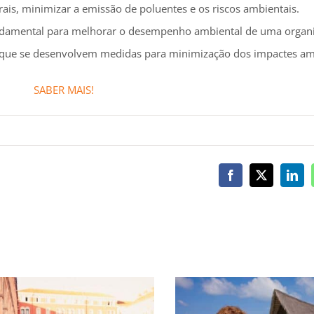
rais, minimizar a emissão de poluentes e os riscos ambientais.
fundamental para melhorar o desempenho ambiental de uma organi
vos que se desenvolvem medidas para minimização dos impactes am
SABER MAIS!
Facebook
X
Link