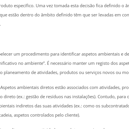
oduto específico. Uma vez tomada esta decisão fica definido o 
s que estão dentro do âmbito definido têm que ser levadas em co
.
elecer um procedimento para identificar aspetos ambientais e d
ficativo no ambiente”. É necessário manter um registo dos aspe
o planeamento de atividades, produtos ou serviços novos ou mod
 Aspetos ambientais diretos estão associados com atividades, pro
o direto (ex.: gestão de resíduos nas instalações). Contudo, para
ientais indiretos das suas atividades (ex.: como os subcontrata
adeia, aspetos controlados pelo cliente).