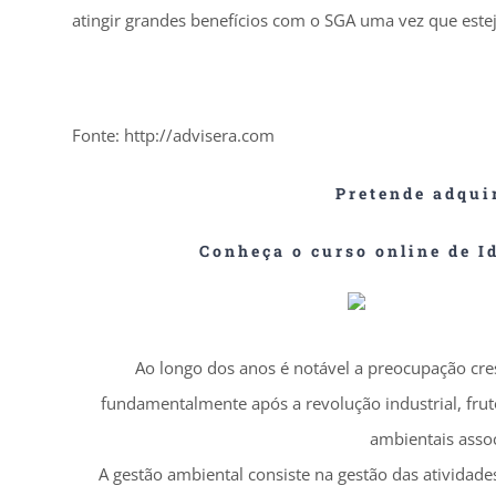
atingir grandes benefícios com o SGA uma vez que est
Fonte: http://advisera.com
Pretende adqui
Conheça o curso online de I
Ao longo dos anos é notável a preocupação cr
fundamentalmente após a revolução industrial, fru
ambientais asso
A gestão ambiental consiste na gestão das ativida