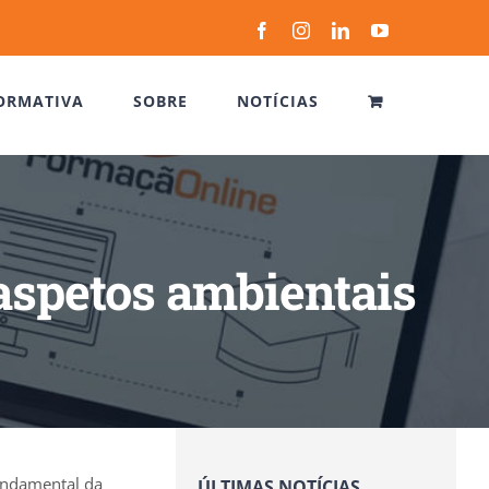
Facebook
Instagram
LinkedIn
YouTube
ORMATIVA
SOBRE
NOTÍCIAS
 aspetos ambientais
fundamental da
ÚLTIMAS NOTÍCIAS