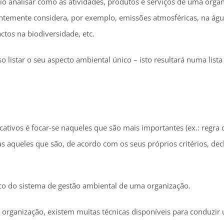
rio analisar como as atividades, produtos e serviços de uma orga
entemente considera, por exemplo, emissões atmosféricas, na águ
ctos na biodiversidade, etc.
so listar o seu aspecto ambiental único – isto resultará numa lista
cativos é focar-se naqueles que são mais importantes (ex.: regra
as aqueles que são, de acordo com os seus próprios critérios, de
foco do sistema de gestão ambiental de uma organização.
organização, existem muitas técnicas disponíveis para conduzir