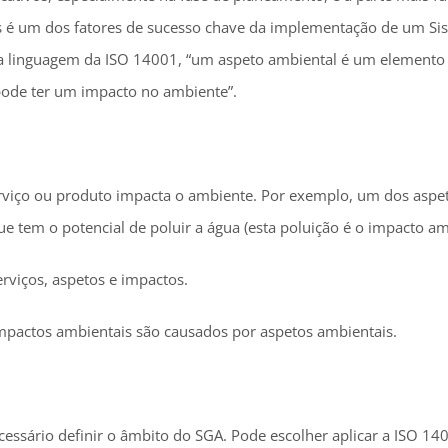
s é um dos fatores de sucesso chave da implementação de um Si
 linguagem da ISO 14001, “um aspeto ambiental é um elemento d
pode ter um impacto no ambiente”.
rviço ou produto impacta o ambiente. Por exemplo, um dos aspe
 tem o potencial de poluir a água (esta poluição é o impacto am
rviços, aspetos e impactos.
actos ambientais são causados por aspetos ambientais.
cessário definir o âmbito do SGA. Pode escolher aplicar a ISO 1