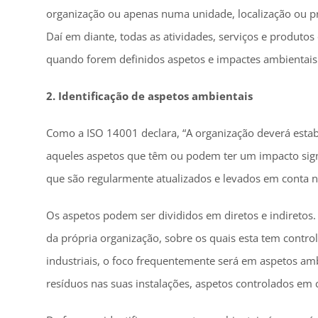
organização ou apenas numa unidade, localização ou pr
Daí em diante, todas as atividades, serviços e produto
quando forem definidos aspetos e impactes ambientais
2. Identificação de aspetos ambientais
Como a ISO 14001 declara, “A organização deverá estab
aqueles aspetos que têm ou podem ter um impacto signi
que são regularmente atualizados e levados em conta n
Os aspetos podem ser divididos em diretos e indiretos.
da própria organização, sobre os quais esta tem control
industriais, o foco frequentemente será em aspetos amb
resíduos nas suas instalações, aspetos controlados em c