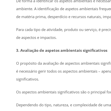
De forma a identificar os aspetos ambientais é necessá
ambiente. A identificação de aspetos ambientais frequ
de matéria prima, desperdício e recursos naturais, impa
Para cada tipo de atividade, produto ou serviço, é preci
de aspectos e impactos.
3. Avaliação de aspetos ambientais significativos
O propósito da avaliação de aspectos ambientais signifi
é necessário gerir todos os aspectos ambientais – apen
significativos.
Os aspectos ambientais significativos são o principal 
Dependendo do tipo, natureza, e complexidade de uma 