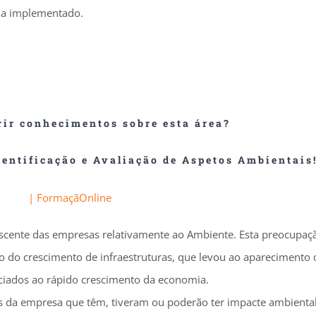
eja implementado.
rir conhecimentos sobre esta área?
dentificação e Avaliação de Aspetos Ambientais
escente das empresas relativamente ao Ambiente. Esta preocupaç
to do crescimento de infraestruturas, que levou ao aparecimento
ciados ao rápido crescimento da economia.
des da empresa que têm, tiveram ou poderão ter impacte ambienta