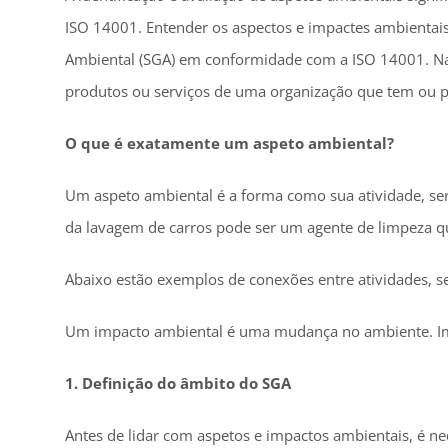
ISO 14001. Entender os aspectos e impactes ambientai
Ambiental (SGA) em conformidade com a ISO 14001. Na
produtos ou serviços de uma organização que tem ou 
O que é exatamente um aspeto ambiental?
Um aspeto ambiental é a forma como sua atividade, se
da lavagem de carros pode ser um agente de limpeza que
Abaixo estão exemplos de conexões entre atividades, se
Um impacto ambiental é uma mudança no ambiente. Imp
1. Definição do âmbito do SGA
Antes de lidar com aspetos e impactos ambientais, é ne