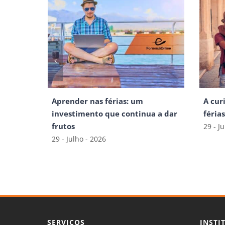
Aprender nas férias: um
A cur
investimento que continua a dar
féria
frutos
29 - J
29 - Julho - 2026
SERVIÇOS
INSTI