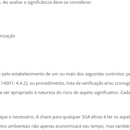
 Ao avaliar a significância deve-se considerar:
anização
lo pelo estabelecimento de um ou mais dos seguintes controlos: p
 14001; 4.4.2), ou procedimento, lista de verificação e/ou crono
 ser apropriado à natureza do risco do aspeto significativo. Cad
e o necessário. A chave para qualquer SGA eficaz é ter os aspe
aspetos ambientais não apenas economizará seu tempo, mas també