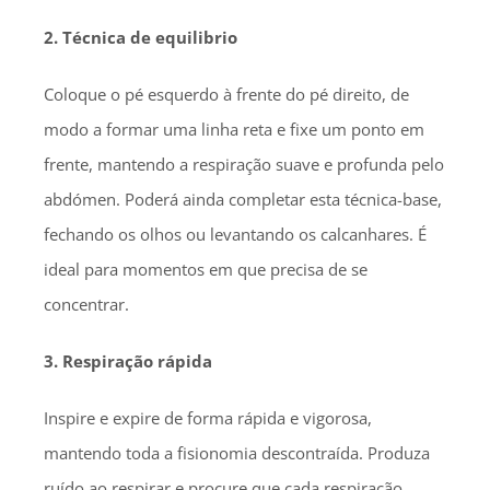
2. Técnica de equilibrio
Coloque o pé esquerdo à frente do pé direito, de
modo a formar uma linha reta e fixe um ponto em
frente, mantendo a respiração suave e profunda pelo
abdómen. Poderá ainda completar esta técnica-base,
fechando os olhos ou levantando os calcanhares. É
ideal para momentos em que precisa de se
concentrar.
3. Respiração rápida
Inspire e expire de forma rápida e vigorosa,
mantendo toda a fisionomia descontraída. Produza
ruído ao respirar e procure que cada respiração