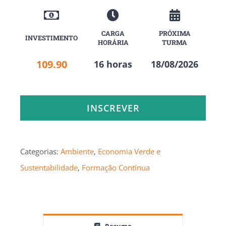
CARGA
PRÓXIMA
INVESTIMENTO
HORÁRIA
TURMA
109.90
16 horas
18/08/2026
INSCREVER
Categorias:
Ambiente
,
Economia Verde e
Sustentabilidade
,
Formação Contínua
Resumo