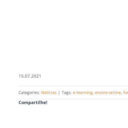
15.07.2021
Categories:
Notícias
|
Tags:
e-learning
,
ensino online
,
fo
Compartilhe!