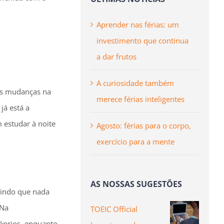
Aprender nas férias: um
investimento que continua
a dar frutos
A curiosidade também
es mudanças na
merece férias inteligentes
já está a
 estudar à noite
Agosto: férias para o corpo,
exercício para a mente
AS NOSSAS SUGESTÕES
tindo que nada
 Na
TOEIC Official
óprios, enquanto