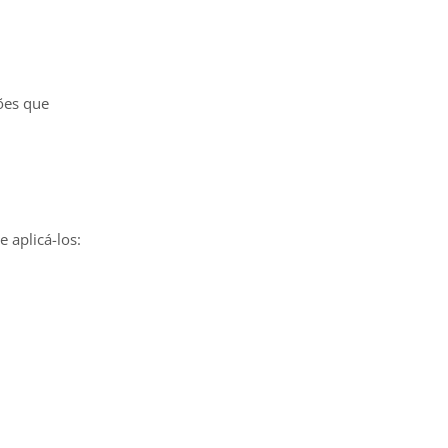
ções que
 aplicá-los: