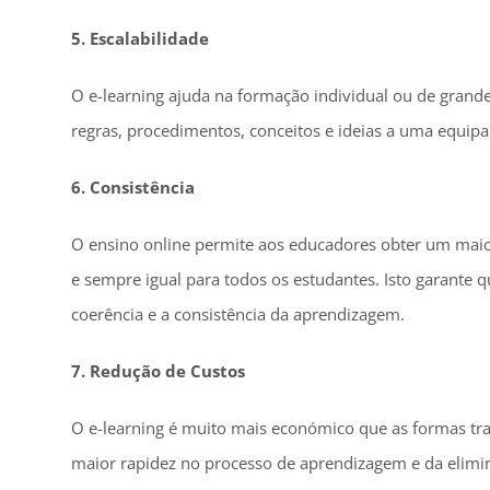
5. Escalabilidade
O e-learning ajuda na formação individual ou de grand
regras, procedimentos, conceitos e ideias a uma equipa
6. Consistência
O ensino online permite aos educadores obter um mai
e sempre igual para todos os estudantes. Isto garant
coerência e a consistência da aprendizagem.
7. Redução de Custos
O e-learning é muito mais económico que as formas tra
maior rapidez no processo de aprendizagem e da elimi