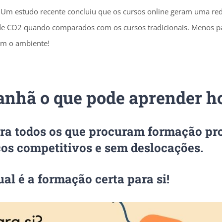
 Um estudo recente concluiu que os cursos online geram uma r
de CO2 quando comparados com os cursos tradicionais. Menos p
im o ambiente!
nhã o que pode aprender ho
ra todos os que procuram formação pro
ços competitivos e sem deslocações.
al é a formação certa para si!