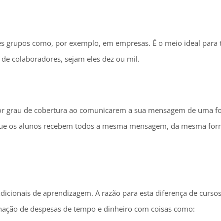
es grupos como, por exemplo, em empresas. É o meio ideal para 
 de colaboradores, sejam eles dez ou mil.
or grau de cobertura ao comunicarem a sua mensagem de uma fo
e que os alunos recebem todos a mesma mensagem, da mesma for
dicionais de aprendizagem. A razão para esta diferença de curso
nação de despesas de tempo e dinheiro com coisas como: