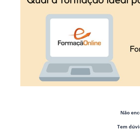
Não enc
Tem dúvid