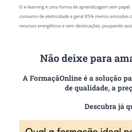
O e-learning é uma forma de aprendizagem sem papel.
consumo de eletricidade e geral 85% menos emissões 
recursos energéticos e sem deslocações, poupando ass
Não deixe para ama
A FormaçãOnline é a solução pa
de qualidade, a pre
Descubra já qu