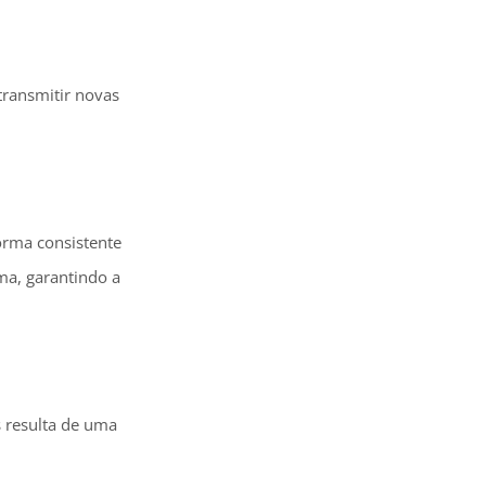
transmitir novas
rma consistente
ma, garantindo a
s resulta de uma