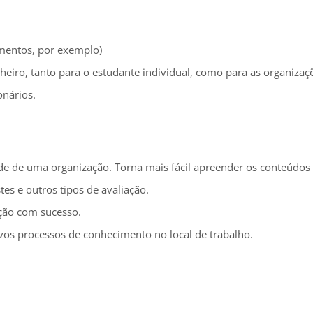
umentos, por exemplo)
nheiro, tanto para o estudante individual, como para as organiza
nários.
de de uma organização. Torna mais fácil apreender os conteúdos e
tes e outros tipos de avaliação.
ção com sucesso.
vos processos de conhecimento no local de trabalho.