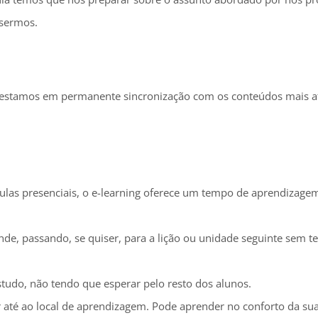
isermos.
e estamos em permanente sincronização com os conteúdos mais at
ulas presenciais, o e-learning oferece um tempo de aprendizag
e, passando, se quiser, para a lição ou unidade seguinte sem te
udo, não tendo que esperar pelo resto dos alunos.
 até ao local de aprendizagem. Pode aprender no conforto da sua