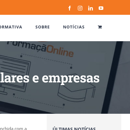
Facebook
Instagram
LinkedIn
YouTube
ORMATIVA
SOBRE
NOTÍCIAS
ulares e empresas
enchida com a
ÚLTIMAS NOTÍCIAS