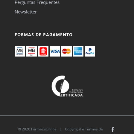
Perguntas Frequentes
Newsletter
FORMAS DE PAGAMENTO
© 2026 FormaçãOnline |
Copyright e Termos de
Facebook