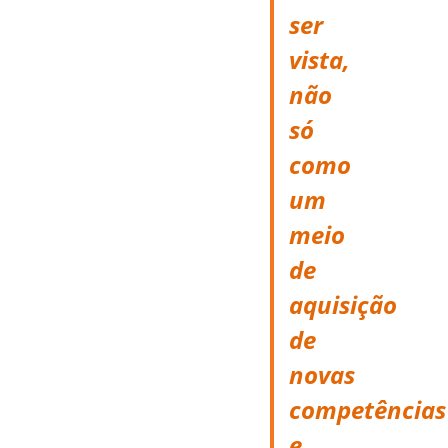
ser
vista,
não
só
como
um
meio
de
aquisição
de
novas
competências
e