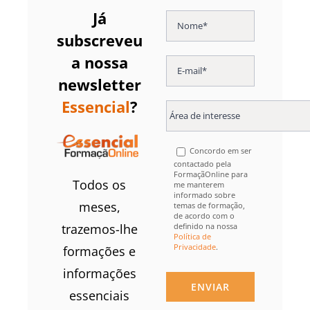
Já
subscreveu
a nossa
newsletter
Essencial
?
Concordo em ser
contactado pela
FormaçãOnline para
Todos os
me manterem
informado sobre
meses,
temas de formação,
de acordo com o
definido na nossa
trazemos-lhe
Política de
Privacidade
.
formações e
informações
essenciais