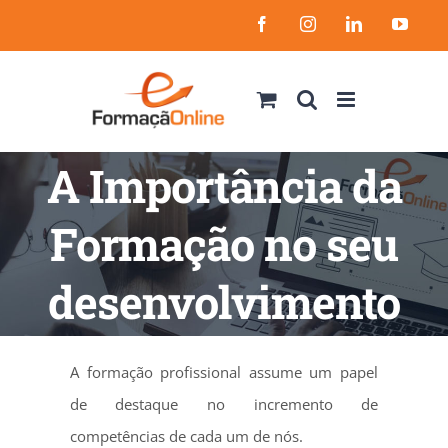
Skip
Facebook
Instagram
LinkedIn
YouT
to
content
A Importância da
Formação no seu
desenvolvimento
A formação profissional assume um papel
de destaque no incremento de
competências de cada um de nós.