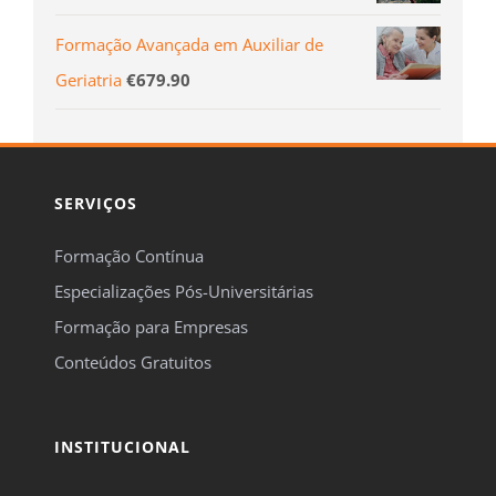
Formação Avançada em Auxiliar de
Geriatria
€
679.90
SERVIÇOS
Formação Contínua
Especializações Pós-Universitárias
Formação para Empresas
Conteúdos Gratuitos
INSTITUCIONAL