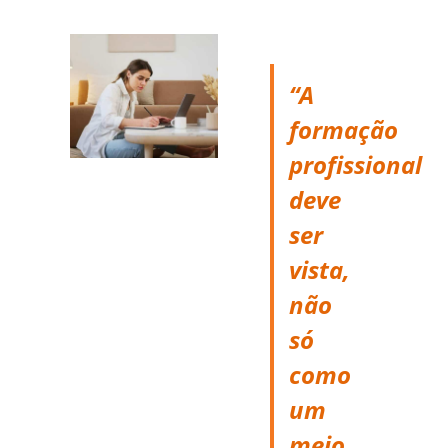
“A
formação
profissional
deve
ser
vista,
não
só
como
um
meio