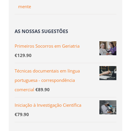
mente
AS NOSSAS SUGESTÕES
Primeiros Socorros em Geriatria
€
129.90
Técnicas documentais em lí­ngua
portuguesa - correspondência
comercial
€
89.90
Iniciação à Investigação Científica
€
79.90