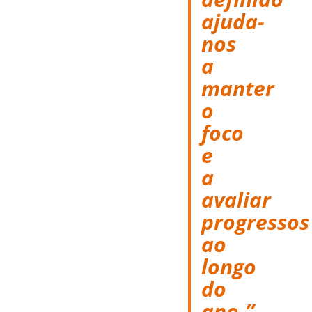
ajuda-
nos
a
manter
o
foco
e
a
avaliar
progressos
ao
longo
do
ano.”