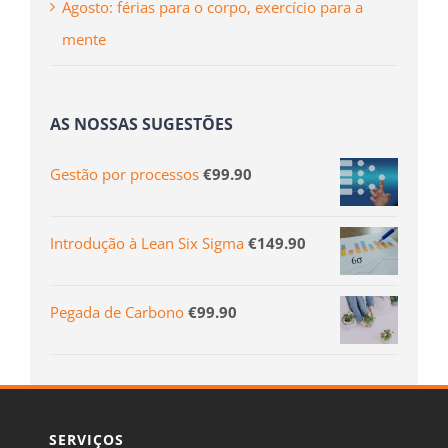
Agosto: férias para o corpo, exercício para a
mente
AS NOSSAS SUGESTÕES
Gestão por processos
€
99.90
Introdução à Lean Six Sigma
€
149.90
Pegada de Carbono
€
99.90
SERVIÇOS