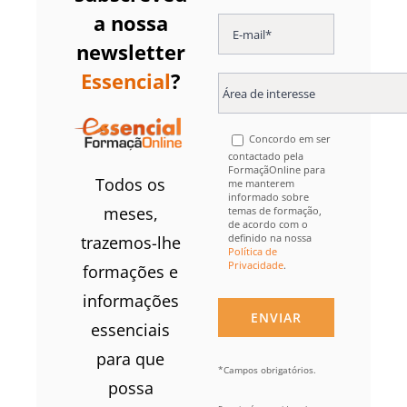
a nossa
newsletter
Essencial
?
Concordo em ser
contactado pela
FormaçãOnline para
Todos os
me manterem
informado sobre
meses,
temas de formação,
de acordo com o
definido na nossa
trazemos-lhe
Política de
Privacidade
.
formações e
informações
essenciais
para que
*Campos obrigatórios.
possa