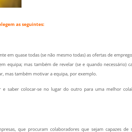
legem as seguintes:
nte em quase todas (se não mesmo todas) as ofertas de emprego
r em equipa; mas também de revelar (se e quando necessário) c
ntar, mas também motivar a equipa, por exemplo.
tar e saber colocar-se no lugar do outro para uma melhor col
mpresas, que procuram colaboradores que sejam capazes de 