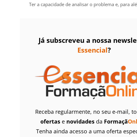
Ter a capacidade de analisar o problema e, para al
Já subscreveu a nossa newsle
Essencial
?
Receba regularmente, no seu e-mail, t
ofertas
e
novidades
da
Formaçã
On
Tenha ainda acesso a uma oferta espec