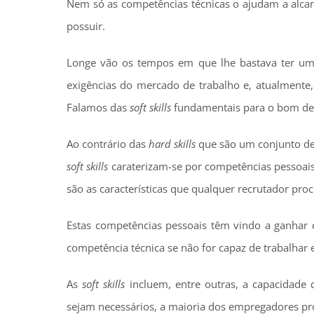
Nem só as competências técnicas o ajudam a alc
possuir.
Longe vão os tempos em que lhe bastava ter u
exigências do mercado de trabalho e, atualmente,
Falamos das
soft skills
fundamentais para o bom de
Ao contrário das
hard skills
que são um conjunto de 
soft skills
caraterizam-se por competências pessoais
são as características que qualquer recrutador pro
Estas competências pessoais têm vindo a ganhar 
competência técnica se não for capaz de trabalhar
As
soft skills
incluem, entre outras, a capacidade 
sejam necessários, a maioria dos empregadores pr