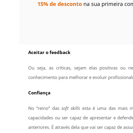
15% de desconto
na sua primeira co
Aceitar o feedback
Ou seja, as críticas, sejam elas positivas ou
conhecimento para melhorar e evoluir profissiona
Confiança
No “reino” das
soft skills
esta é uma das mais imp
capacidades ou ser capaz de apresentar e defende
anteriores. É através dela que vai ser capaz de as