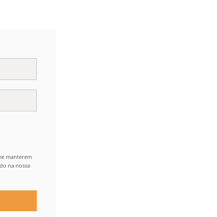
 me manterem
ido na nossa