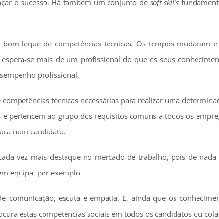
ançar o sucesso. Há também um conjunto de
soft skills
fundamenta
m bom leque de competências técnicas. Os tempos mudaram e 
 espera-se mais de um profissional do que os seus conheciment
sempenho profissional.
competências técnicas necessárias para realizar uma determinad
 e pertencem ao grupo dos requisitos comuns a todos os empreg
cura num candidato.
cada vez mais destaque no mercado de trabalho, pois de nada l
 em equipa, por exemplo.
de comunicação, escuta e empatia. E, ainda que os conhecimen
ocura estas competências sociais em todos os candidatos ou col