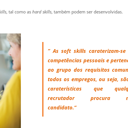
kills
, tal como as
hard skills
, também podem ser desenvolvidas.
” As
soft skills
caraterizam-se
competências pessoais e perte
ao grupo dos requisitos comu
todos os empregos, ou seja, sã
caraterísticas que qualq
recrutador procura 
candidato.
“