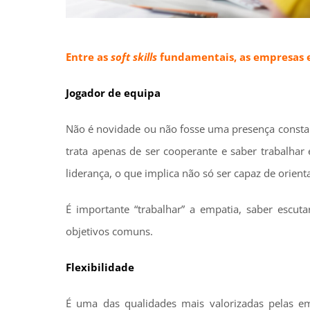
Entre as
soft skills
fundamentais, as empresas e
Jogador de equipa
Não é novidade ou não fosse uma presença consta
trata apenas de ser cooperante e saber trabalha
liderança, o que implica não só ser capaz de orie
É importante “trabalhar” a empatia, saber escu
objetivos comuns.
Flexibilidade
É uma das qualidades mais valorizadas pelas e