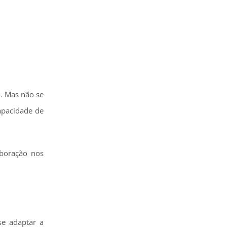
. Mas não se
apacidade de
aboração nos
se adaptar a