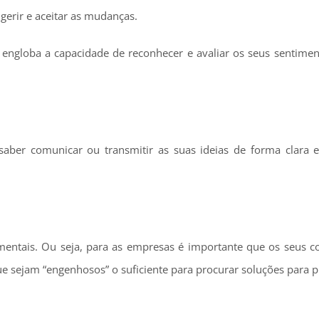
gerir e aceitar as mudanças.
 engloba a capacidade de reconhecer e avaliar os seus sentimen
aber comunicar ou transmitir as suas ideias de forma clara e
entais. Ou seja, para as empresas é importante que os seus c
ue sejam “engenhosos” o suficiente para procurar soluções para 