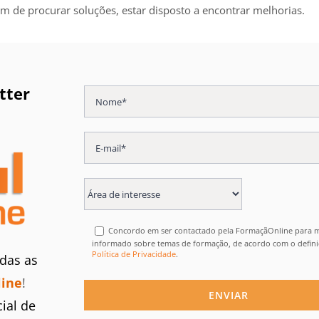
ém de procurar soluções, estar disposto a encontrar melhorias.
tter
Concordo em ser contactado pela FormaçãOnline para
informado sobre temas de formação, de acordo com o defin
Política de Privacidade
.
odas as
line
!
ial de