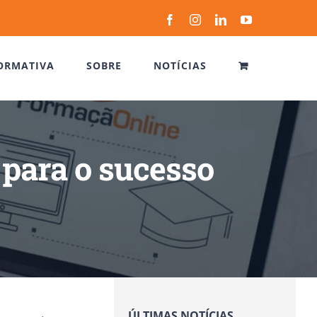
Facebook
Instagram
LinkedIn
YouTube
ORMATIVA
SOBRE
NOTÍCIAS
 para o sucesso
ÚLTIMAS NOTÍCIAS