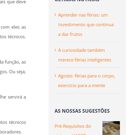
is que deve
Aprender nas férias: um
investimento que continua
com eles as
a dar frutos
os técnicos.
A curiosidade também
merece férias inteligentes
a função, as
os. Ou seja,
Agosto: férias para o corpo,
exercício para a mente
he servirá a
AS NOSSAS SUGESTÕES
tos técnicos
Pré-Requisitos do
aboradores.