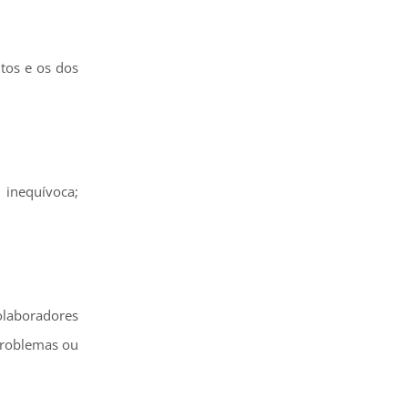
tos e os dos
 inequívoca;
olaboradores
problemas ou