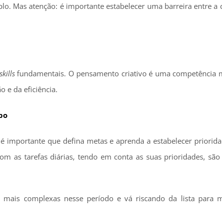
mplo. Mas atenção: é importante estabelecer uma barreira entre a 
skills
fundamentais. O pensamento criativo é uma competência m
 e da eficiência.
po
 é importante que defina metas e aprenda a estabelecer priorida
 com as tarefas diárias, tendo em conta as suas prioridades, sã
s mais complexas nesse período e vá riscando da lista para 