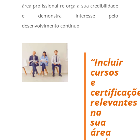
área profissional reforça a sua credibilidade
e demonstra interesse pelo
desenvolvimento contínuo.
“Incluir
cursos
e
certificaçõ
relevantes
na
sua
área