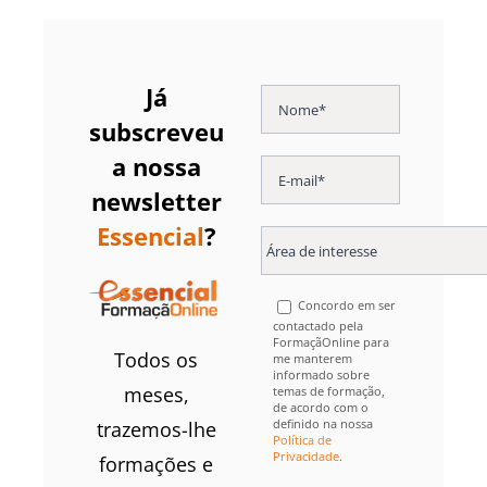
Já
subscreveu
a nossa
newsletter
Essencial
?
Concordo em ser
contactado pela
FormaçãOnline para
Todos os
me manterem
informado sobre
meses,
temas de formação,
de acordo com o
definido na nossa
trazemos-lhe
Política de
Privacidade
.
formações e