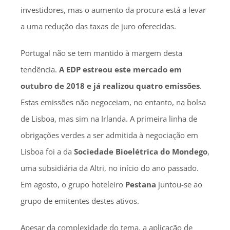
investidores, mas o aumento da procura está a levar
a uma redução das taxas de juro oferecidas.
Portugal não se tem mantido à margem desta
tendência.
A EDP estreou este mercado em
outubro de 2018 e já realizou quatro emissões
.
Estas emissões não negoceiam, no entanto, na bolsa
de Lisboa, mas sim na Irlanda. A primeira linha de
obrigações verdes a ser admitida à negociação em
Lisboa foi a da
Sociedade Bioelétrica do Mondego
,
uma subsidiária da Altri, no início do ano passado.
Em agosto, o grupo hoteleiro
Pestana
juntou-se ao
grupo de emitentes destes ativos.
Apesar da complexidade do tema, a aplicação de