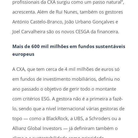
profissionais da CXA surgiu como um passo natural”,
acrescenta. Além de Rui Nunes, também os gestores
António Castelo-Branco, João Urbano Gonçalves e
Joel Carvalheira são os novos CESGA da financeira.
Mais de 600 mil milhões em fundos sustentáveis
europeus
A CXA, que tem cerca de 4 mil milhões de euros só
em fundos de investimento mobiliários, definiu no
ano passado o objetivo de gerir todo o montante
com critérios ESG. A gestora não é a primeira a fazê-
lo, sendo que a nível internacional várias gestoras de
topo — como a BlackRock, a UBS, a Schroders ou a
Allianz Global Investors — já definiram também o
clima e a sustentabilidade como prioridade.