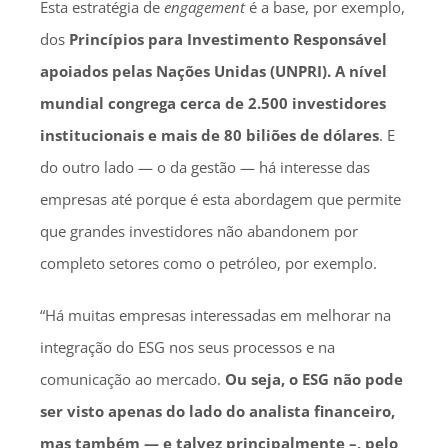
Esta estratégia de
engagement
é a base, por exemplo,
dos
Princípios para Investimento Responsável
apoiados pelas Nações Unidas (UNPRI). A nível
mundial congrega cerca de 2.500 investidores
institucionais e mais de 80 biliões de dólares
. E
do outro lado — o da gestão — há interesse das
empresas até porque é esta abordagem que permite
que grandes investidores não abandonem por
completo setores como o petróleo, por exemplo.
“Há muitas empresas interessadas em melhorar na
integração do ESG nos seus processos e na
comunicação ao mercado.
Ou seja, o ESG não pode
ser visto apenas do lado do analista financeiro,
mas também — e talvez principalmente –, pelo