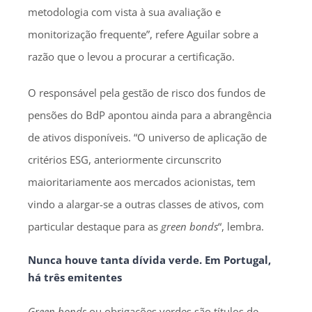
metodologia com vista à sua avaliação e
monitorização frequente”, refere Aguilar sobre a
razão que o levou a procurar a certificação.
O responsável pela gestão de risco dos fundos de
pensões do BdP apontou ainda para a abrangência
de ativos disponíveis. “O universo de aplicação de
critérios ESG, anteriormente circunscrito
maioritariamente aos mercados acionistas, tem
vindo a alargar-se a outras classes de ativos, com
particular destaque para as
green bonds
“, lembra.
Nunca houve tanta dívida verde. Em Portugal,
há três emitentes
Green bonds
ou obrigações verdes são títulos de