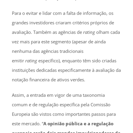
Para o evitar e lidar com a falta de informação, os
grandes investidores criaram critérios próprios de
avaliação. Também as agências de
rating
olham cada
vez mais para este segmento (apesar de ainda
nenhuma das agências tradicionais
emitir
rating
específico), enquanto têm sido criadas
instituições dedicadas especificamente à avaliação da
notação financeira de ativos verdes.
Assim, a entrada em vigor de uma taxonomia
comum e de regulação específica pela Comissão
Europeia são vistos como importantes passos para
este mercado. “
A opinião pública e a regulação
europeia serão dois grandes impulsionadores da