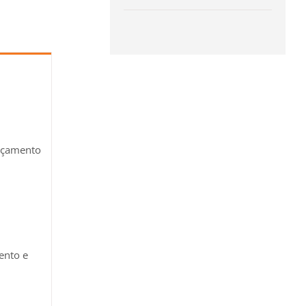
orçamento
ento e