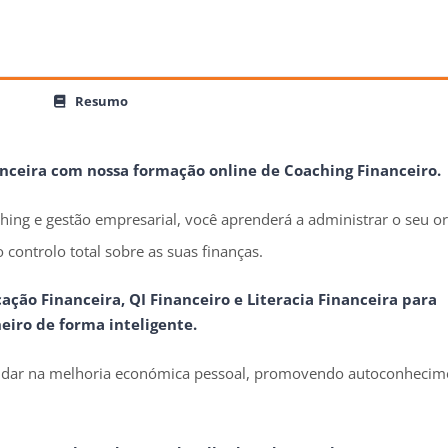
Resumo
nceira com nossa formação online de Coaching Financeiro.
ing e gestão empresarial, você aprenderá a administrar o seu 
 controlo total sobre as suas finanças.
ção Financeira, QI Financeiro e Literacia Financeira para
eiro de forma inteligente.
udar na melhoria económica pessoal, promovendo autoconhecim