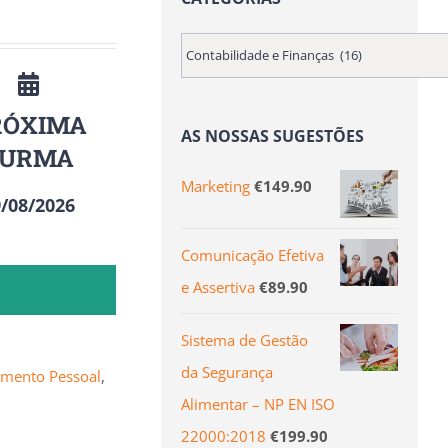
RÓXIMA
AS NOSSAS SUGESTÕES
TURMA
Marketing
€
149.90
/08/2026
Comunicação Efetiva
e Assertiva
€
89.90
Sistema de Gestão
da Segurança
imento Pessoal
,
Alimentar – NP EN ISO
22000:2018
€
199.90