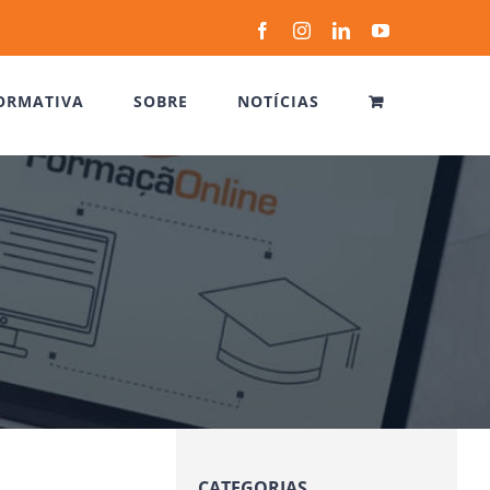
Facebook
Instagram
LinkedIn
YouTube
ORMATIVA
SOBRE
NOTÍCIAS
CATEGORIAS