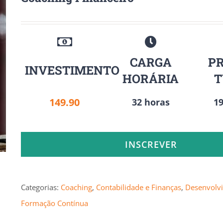
CARGA
P
INVESTIMENTO
HORÁRIA
149.90
32 horas
19
INSCREVER
Categorias:
Coaching
,
Contabilidade e Finanças
,
Desenvolv
Formação Contínua