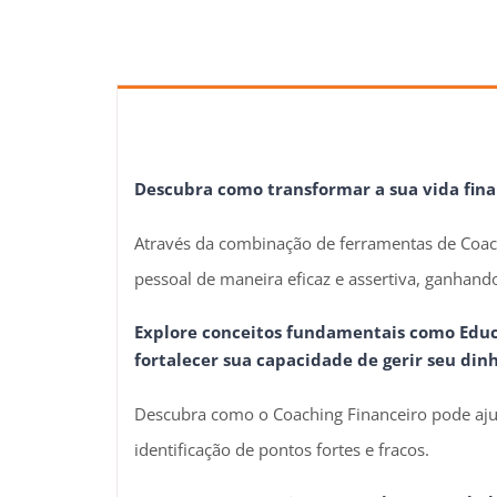
Descubra como transformar a sua vida fina
Através da combinação de ferramentas de Coach
pessoal de maneira eficaz e assertiva, ganhando
Explore conceitos fundamentais como Educa
fortalecer sua capacidade de gerir seu dinh
Descubra como o Coaching Financeiro pode aj
identificação de pontos fortes e fracos.