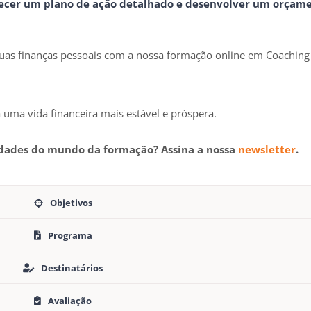
elecer um plano de ação detalhado e desenvolver um orçam
 suas finanças pessoais com a nossa formação online em Coaching
uma vida financeira mais estável e próspera.
idades do mundo da formação? Assina a nossa
newsletter
.
Objetivos
Programa
Destinatários
Avaliação