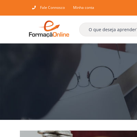
Skip
Fale Connosco
Minha conta
to
content