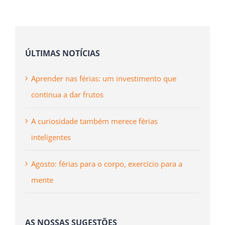
publicado)
ÚLTIMAS NOTÍCIAS
Aprender nas férias: um investimento que
continua a dar frutos
A curiosidade também merece férias
inteligentes
Agosto: férias para o corpo, exercício para a
mente
AS NOSSAS SUGESTÕES