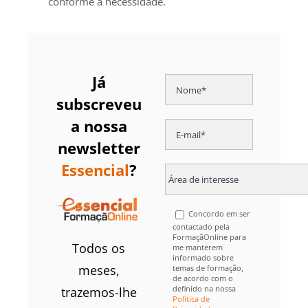
conforme a necessidade.
Já
subscreveu
a nossa
newsletter
Essencial
?
Concordo em ser
contactado pela
FormaçãOnline para
Todos os
me manterem
informado sobre
meses,
temas de formação,
de acordo com o
definido na nossa
trazemos-lhe
Política de