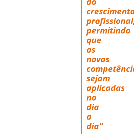
ao
cresciment
profissional
permitindo
que
as
novas
competênci
sejam
aplicadas
no
dia
a
dia”