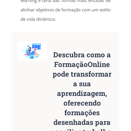
learning é uma das formas mais eficazes de
alinhar objetivos de formação com um estilo
de vida dinâmico.
Descubra como a
FormaçãoOnline
pode transformar
a sua
aprendizagem,
oferecendo
formações
desenhadas para