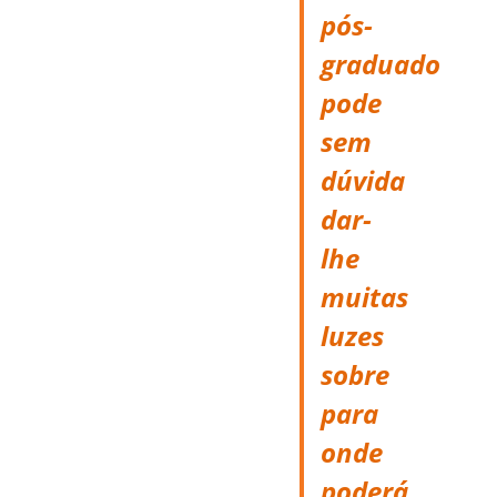
pós-
graduado
pode
sem
dúvida
dar-
lhe
muitas
luzes
sobre
para
onde
poderá