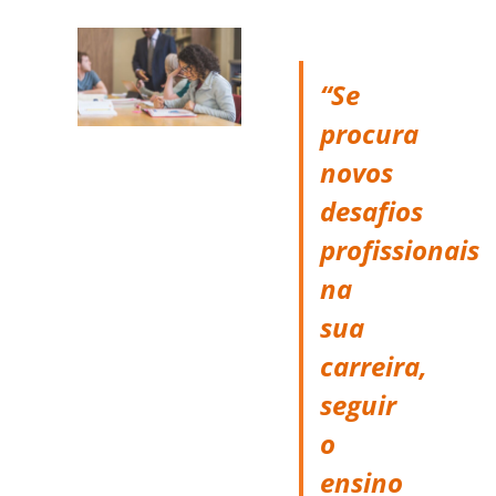
“Se
procura
novos
desafios
profissionais
na
sua
carreira,
seguir
o
ensino