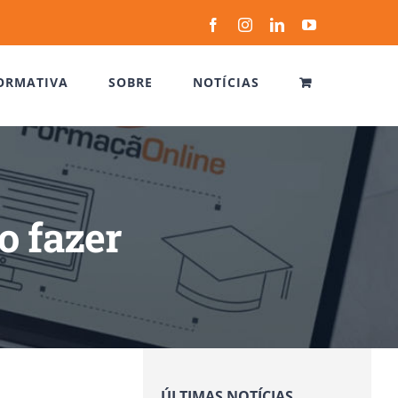
Facebook
Instagram
LinkedIn
YouTube
ORMATIVA
SOBRE
NOTÍCIAS
o fazer
ÚLTIMAS NOTÍCIAS