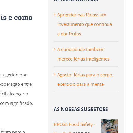
Aprender nas férias: um
ais e como
investimento que continua
a dar frutos
A curiosidade também
merece férias inteligentes
Agosto: férias para o corpo,
ou gerido por
exercício para a mente
cooperação entre
cil alcançar o
 com significado.
AS NOSSAS SUGESTÕES
BRCGS Food Safety -
 festa para a