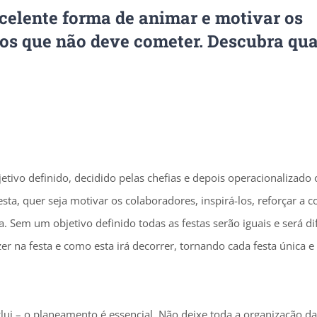
celente forma de animar e motivar os
ros que não deve cometer. Descubra qu
tivo definido, decidido pelas chefias e depois operacionalizado 
esta, quer seja motivar os colaboradores, inspirá-los, reforçar a 
em um objetivo definido todas as festas serão iguais e será difí
zer na festa e como esta irá decorrer, tornando cada festa única e
lui – o planeamento é essencial. Não deixe toda a organização da