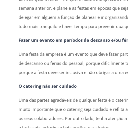
semana anterior, e planeie as festas em épocas que s
delegar em alguém a função de planear e ir organizand
tudo mais tranquilo e haver tempo para prevenir qualqu
Fazer um evento em períodos de descanso e/ou fér
Uma festa da empresa é um evento que deve fazer part
de descanso ou férias do pessoal, porque dificilmente 
porque a festa deve ser inclusiva e não obrigar a uma 
O catering não ser cuidado
Uma das partes agradáveis de qualquer festa é o cateri
muito importante que o catering seja cuidado e reflita 
os seus colaboradores. Por outro lado, tenha atenção a
a festa seja inclusiva e haja opções para todos.