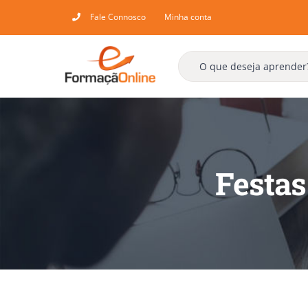
Skip
Fale Connosco
Minha conta
to
content
Festas