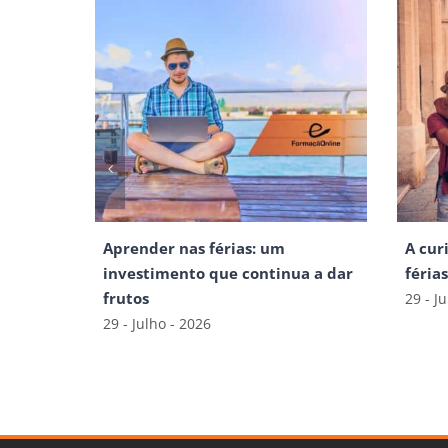
Aprender nas férias: um
A cur
investimento que continua a dar
féria
frutos
29 - J
29 - Julho - 2026