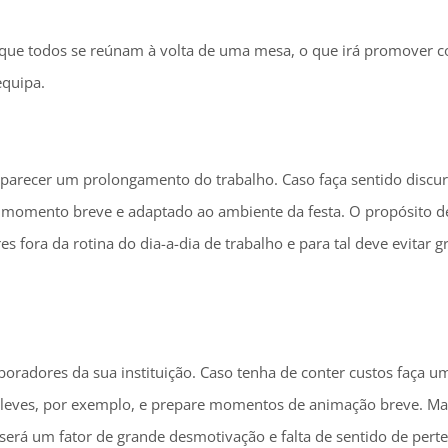
 que todos se reúnam à volta de uma mesa, o que irá promover 
equipa.
 parecer um prolongamento do trabalho. Caso faça sentido discu
 o momento breve e adaptado ao ambiente da festa. O propósito 
fora da rotina do dia-a-dia de trabalho e para tal deve evitar g
boradores da sua instituição. Caso tenha de conter custos faça u
 leves, por exemplo, e prepare momentos de animação breve. Ma
erá um fator de grande desmotivação e falta de sentido de pert