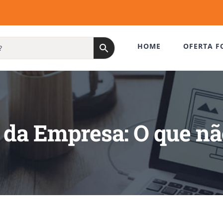
HOME
OFERTA F
 da Empresa: O que nã