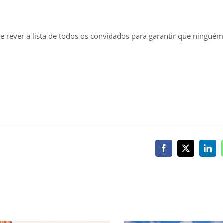
e rever a lista de todos os convidados para garantir que ninguém 
Facebook
X
Link