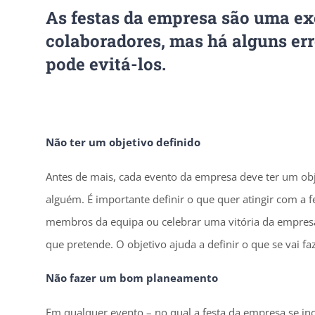
As festas da empresa são uma ex
colaboradores, mas há alguns er
pode evitá-los.
Não ter um objetivo definido
Antes de mais, cada evento da empresa deve ter um obje
alguém. É importante definir o que quer atingir com a f
membros da equipa ou celebrar uma vitória da empresa. S
que pretende. O objetivo ajuda a definir o que se vai fa
Não fazer um bom planeamento
Em qualquer evento – no qual a festa da empresa se inc