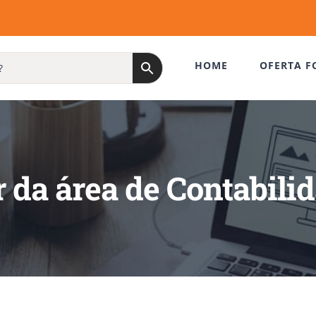
HOME
OFERTA F
r da área de Contabili