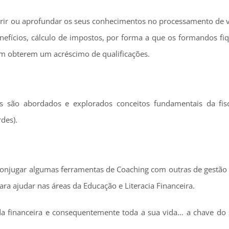
uirir ou aprofundar os seus conhecimentos no processamento de 
efícios, cálculo de impostos, por forma a que os formandos fi
m obterem um acréscimo de qualificações.
s são abordados e explorados conceitos fundamentais da fis
des).
 conjugar algumas ferramentas de Coaching com outras de gestão 
ara ajudar nas áreas da Educação e Literacia Financeira.
da financeira e consequentemente toda a sua vida… a chave do 