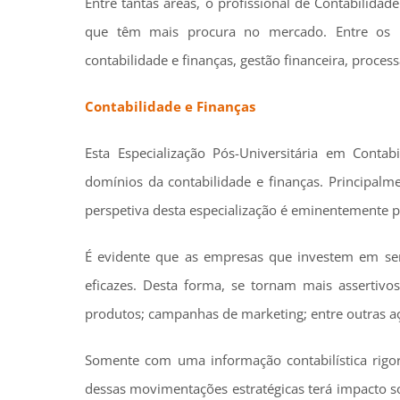
Entre tantas áreas, o profissional de Contabilid
que têm mais procura no mercado. Entre os p
contabilidade e finanças, gestão financeira, process
Contabilidade e Finanças
Esta Especialização Pós-Universitária em Conta
domínios da contabilidade e finanças. Principalm
perspetiva desta especialização é eminentemente pr
É evidente que as empresas que investem em ser
eficazes. Desta forma, se tornam mais assertivo
produtos; campanhas de marketing; entre outras a
Somente com uma informação contabilística rig
dessas movimentações estratégicas terá impacto so