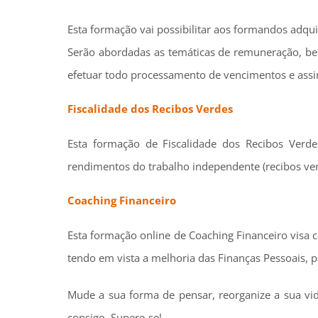
Esta formação vai possibilitar aos formandos adq
Serão abordadas as temáticas de remuneração, ben
efetuar todo processamento de vencimentos e assi
Fiscalidade dos Recibos Verdes
Esta formação de Fiscalidade dos Recibos Verde
rendimentos do trabalho independente (recibos ver
Coaching Financeiro
Esta formação online de Coaching Financeiro visa
tendo em vista a melhoria das Finanças Pessoais, p
Mude a sua forma de pensar, reorganize a sua vi
consigo. Supere-se!