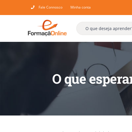
Skip
Fale Connosco
Minha conta
to
content
O que espera