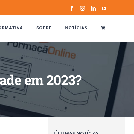
Facebook
Instagram
LinkedIn
YouTube
ORMATIVA
SOBRE
NOTÍCIAS
dade em 2023?
ÚLTIMAS NOTÍCIAS