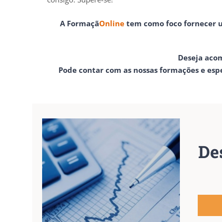
A
Formaçã
Online
tem como foco fornecer u
Deseja aco
Pode contar com as nossas formações e espe
De