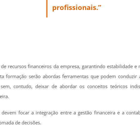
profissionais.”
o de recursos financeiros da empresa, garantindo estabilidade 
sta formação serão abordas ferramentas que podem conduzir a
, sem, contudo, deixar de abordar os conceitos teóricos indi
eira.
 devem focar a integração entre a gestão financeira e a contab
tomada de decisões.