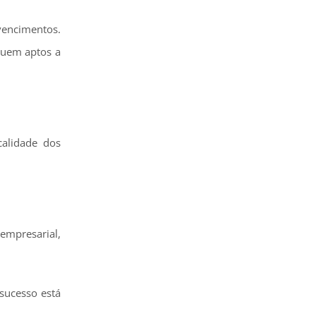
vencimentos.
quem aptos a
calidade dos
empresarial,
sucesso está