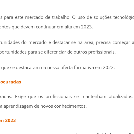
vas para este mercado de trabalho. O uso de soluções tecnológi
 pontos que devem continuar em alta em 2023.
tunidades do mercado e destacar-se na área, precisa começar a
rtunidades para se diferenciar de outros profissionais.
 que se destacaram na nossa oferta formativa em 2022.
rocuradas
adas. Exige que os profissionais se mantenham atualizados.
na aprendizagem de novos conhecimentos.
em 2023