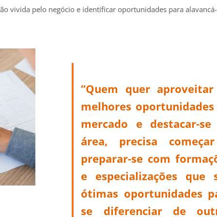
ção vivida pelo negócio e identificar oportunidades para alavancá-
“Quem quer aproveitar
melhores oportunidades
mercado e destacar-se
área, precisa começa
preparar-se com formaç
e especializações que 
ótimas oportunidades p
se diferenciar de out