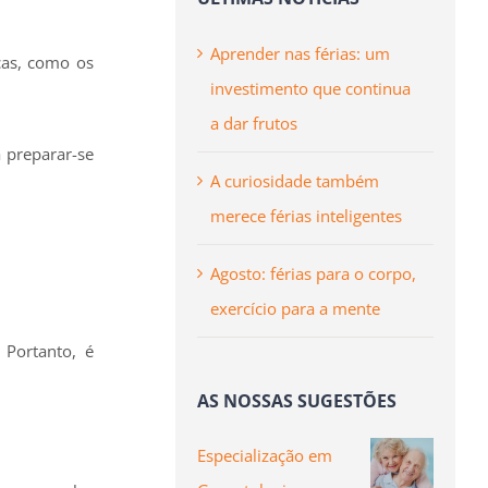
Aprender nas férias: um
cas, como os
investimento que continua
a dar frutos
 preparar-se
A curiosidade também
merece férias inteligentes
Agosto: férias para o corpo,
exercício para a mente
 Portanto, é
AS NOSSAS SUGESTÕES
Especialização em