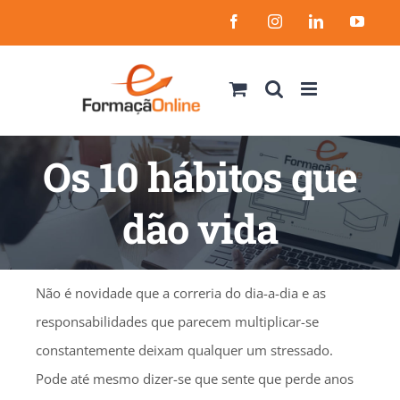
Skip
Facebook
Instagram
LinkedIn
YouT
to
content
Os 10 hábitos que
dão vida
Não é novidade que a correria do dia-a-dia e as
responsabilidades que parecem multiplicar-se
constantemente deixam qualquer um stressado.
Pode até mesmo dizer-se que sente que perde anos