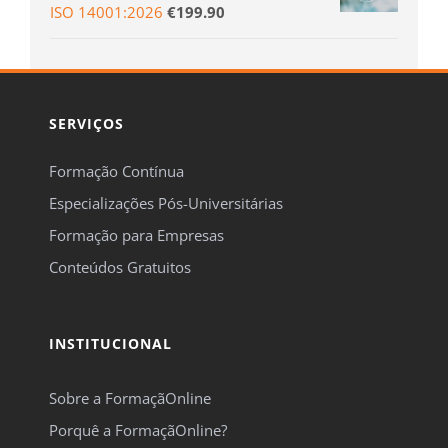
ISO 14001:2026
€
199.90
SERVIÇOS
Formação Contínua
Especializações Pós-Universitárias
Formação para Empresas
Conteúdos Gratuitos
INSTITUCIONAL
Sobre a FormaçãOnline
Porquê a FormaçãOnline?