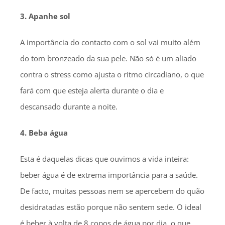
3. Apanhe sol
A importância do contacto com o sol vai muito além
do tom bronzeado da sua pele. Não só é um aliado
contra o stress como ajusta o ritmo circadiano, o que
fará com que esteja alerta durante o dia e
descansado durante a noite.
4. Beba água
Esta é daquelas dicas que ouvimos a vida inteira:
beber água é de extrema importância para a saúde.
De facto, muitas pessoas nem se apercebem do quão
desidratadas estão porque não sentem sede. O ideal
é beber à volta de 8 copos de água por dia, o que