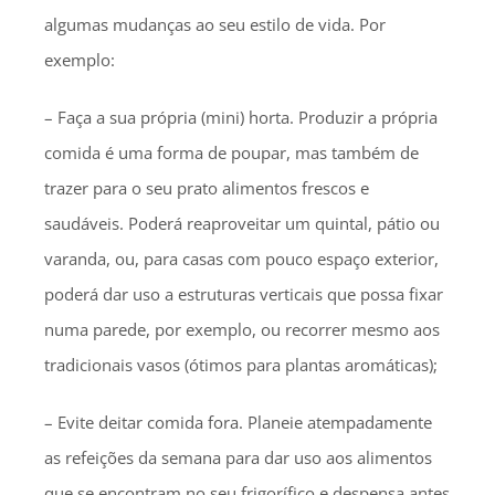
algumas mudanças ao seu estilo de vida. Por
exemplo:
– Faça a sua própria (mini) horta. Produzir a própria
comida é uma forma de poupar, mas também de
trazer para o seu prato alimentos frescos e
saudáveis. Poderá reaproveitar um quintal, pátio ou
varanda, ou, para casas com pouco espaço exterior,
poderá dar uso a estruturas verticais que possa fixar
numa parede, por exemplo, ou recorrer mesmo aos
tradicionais vasos (ótimos para plantas aromáticas);
– Evite deitar comida fora. Planeie atempadamente
as refeições da semana para dar uso aos alimentos
que se encontram no seu frigorífico e despensa antes