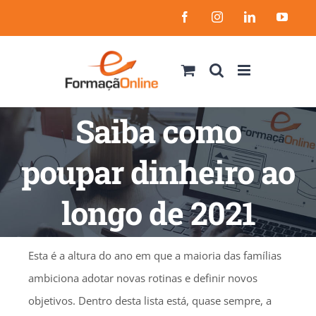
Skip
Facebook
Instagram
LinkedIn
YouT
to
content
Saiba como
poupar dinheiro ao
longo de 2021
Esta é a altura do ano em que a maioria das famílias
ambiciona adotar novas rotinas e definir novos
objetivos. Dentro desta lista está, quase sempre, a