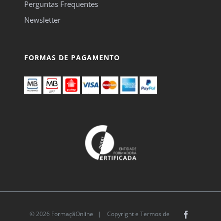
Perguntas Frequentes
Newsletter
FORMAS DE PAGAMENTO
© 2026 FormaçãOnline |
Copyright e Termos de
Facebook