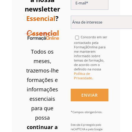
newsletter
Essencial
?
Concordo em ser
contactado pela
FormaçãOnline para
Todos os
me manterem
informado sobre
meses,
temas de formação,
de acordo com o
definido na nossa
trazemos-lhe
Política de
Privacidade
.
formações e
informações
essenciais
para que
*Campos obrigatórios.
possa
Este site é protegido pelo
continuar a
reCAPTCHA e pelo Google