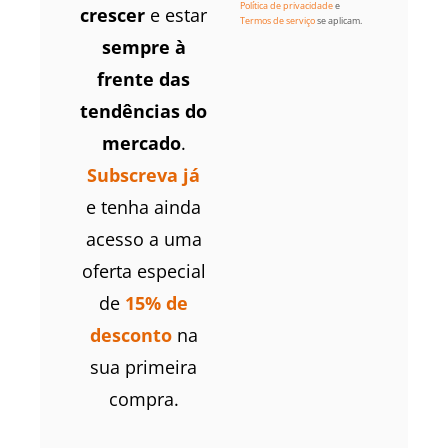
Política de privacidade
e
crescer
e estar
Termos de serviço
se aplicam.
sempre à
frente das
tendências do
mercado
.
Subscreva já
e tenha ainda
acesso a uma
oferta especial
de
15% de
desconto
na
sua primeira
compra.