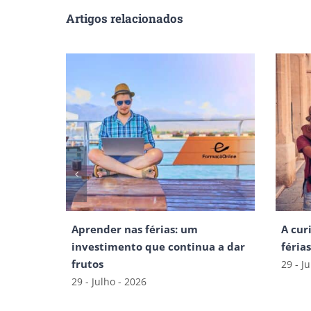
Artigos relacionados
Aprender nas férias: um
A cur
investimento que continua a dar
féria
frutos
29 - J
29 - Julho - 2026