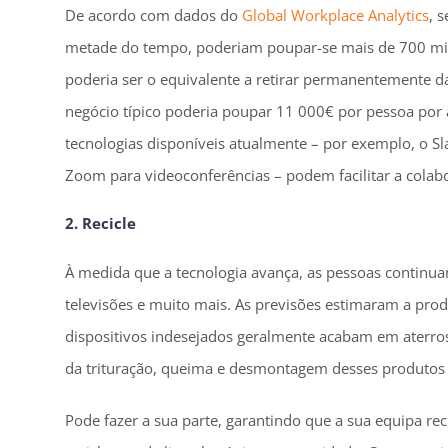
De acordo com dados do
Global Workplace Analytics
, 
metade do tempo, poderiam poupar-se mais de 700 milhõ
poderia ser o equivalente a retirar permanentemente da
negócio típico poderia poupar 11 000€ por pessoa por
tecnologias disponíveis atualmente – por exemplo, o S
Zoom para videoconferências – podem facilitar a colabo
2. Recicle
À medida que a tecnologia avança, as pessoas continua
televisões e muito mais. As previsões estimaram a prod
dispositivos indesejados geralmente acabam em aterro
da trituração, queima e desmontagem desses produtos 
Pode fazer a sua parte, garantindo que a sua equipa rec