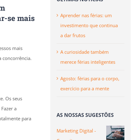
em
Aprender nas férias: um
ar-se mais
investimento que continua
a dar frutos
essos mais
A curiosidade também
a concorrência.
merece férias inteligentes
Agosto: férias para o corpo,
exercício para a mente
e. Os seus
 Fazer a
AS NOSSAS SUGESTÕES
otalmente para
Marketing Digital -