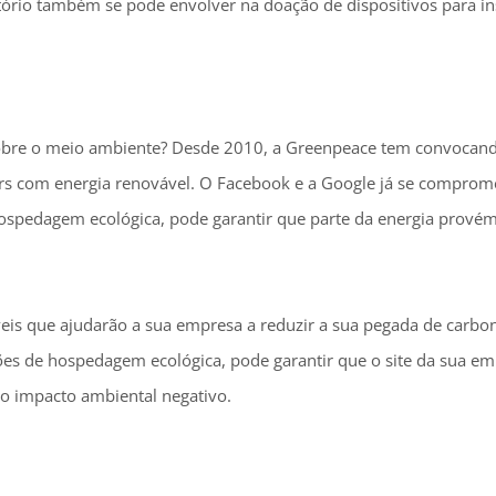
itório também se pode envolver na doação de dispositivos para in
sobre o meio ambiente?
Desde 2010, a Greenpeace tem convocando
rs com energia renovável.
O Facebook e a Google já se comprom
ospedagem ecológica, pode garantir que parte da energia prové
is que ajudarão a sua empresa a reduzir a sua pegada de carbon
es de hospedagem ecológica, pode garantir que o site da sua em
o impacto ambiental negativo.