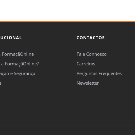
TUCIONAL
CONTACTOS
a FormaçãOnline
Fale Connosco
 a FormaçãOnline?
Carreiras
cação e Segurança
Perguntas Frequentes
s
Newsletter