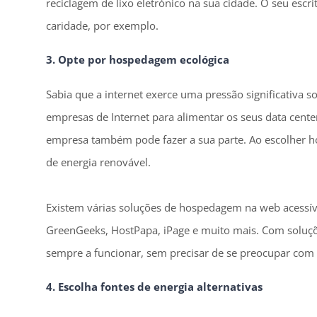
reciclagem de lixo eletrónico na sua cidade. O seu escr
caridade, por exemplo.
3. Opte por hospedagem ecológica
Sabia que a internet exerce uma pressão significativa 
empresas de Internet para alimentar os seus data cente
empresa também pode fazer a sua parte.
Ao escolher h
de energia renovável.
Existem várias soluções de hospedagem na web acessíve
GreenGeeks, HostPapa, iPage e muito mais.
Com soluçõ
sempre a funcionar, sem precisar de se preocupar com 
4. Escolha fontes de energia alternativas