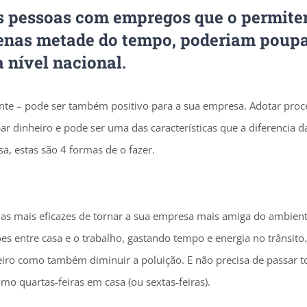
as pessoas com empregos que o permit
penas metade do tempo, poderiam poup
 nível nacional.
nte – pode ser também positivo para a sua empresa. Adotar proc
 dinheiro e pode ser uma das características que a diferencia d
, estas são 4 formas de o fazer.
mas mais eficazes de tornar a sua empresa mais amiga do ambient
es entre casa e o trabalho, gastando tempo e energia no trânsito.
eiro como também diminuir a poluição. E não precisa de passar t
mo quartas-feiras em casa (ou sextas-feiras).