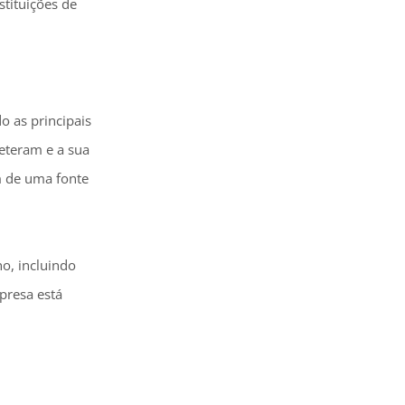
stituições de
 as principais
eteram e a sua
m de uma fonte
o, incluindo
presa está