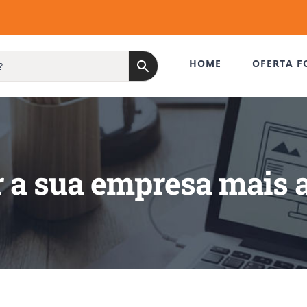
HOME
OFERTA F
r a sua empresa mais