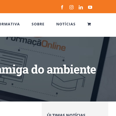
Facebook
Instagram
LinkedIn
YouTube
ORMATIVA
SOBRE
NOTÍCIAS
 amiga do ambiente
ÚLTIMAS NOTÍCIAS