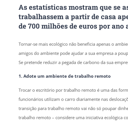
As estatísticas mostram que se 
trabalhassem a partir de casa a
de 700 milhões de euros por ano a
Tornar-se mais ecológico não beneficia apenas o ambie
amigos do ambiente pode ajudar a sua empresa a poupar
Se pretende reduzir a pegada de carbono da sua empresa
1. Adote um ambiente de trabalho remoto
Trocar o escritório por trabalho remoto é uma das for
funcionários utilizam o carro diariamente nas deslocaçõ
transição para trabalho remoto vai não só poupar dinh
trabalho remoto – considere uma iniciativa ecológica co