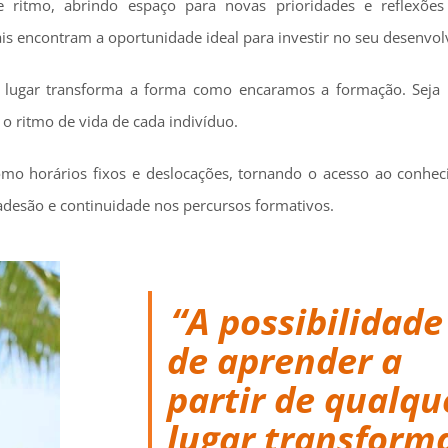
ritmo, abrindo espaço para novas prioridades e reflexões 
is encontram a oportunidade ideal para investir no seu desenvo
er lugar transforma a forma como encaramos a formação. Seja 
ritmo de vida de cada indivíduo.
, como horários fixos e deslocações, tornando o acesso ao conh
adesão e continuidade nos percursos formativos.
“A possibilidade
de aprender a
partir de qualqu
lugar transform