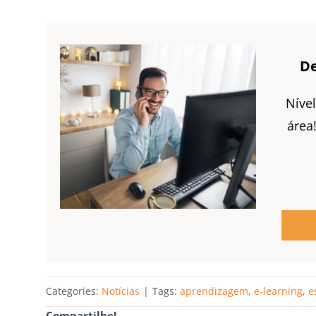
De
Níve
área
Categories:
Notícias
|
Tags:
aprendizagem
,
e-learning
,
e
Compartilhe!