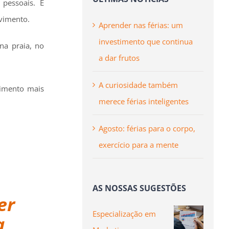
pessoais. É
lvimento.
Aprender nas férias: um
investimento que continua
na praia, no
a dar frutos
A curiosidade também
ecimento mais
merece férias inteligentes
Agosto: férias para o corpo,
exercício para a mente
AS NOSSAS SUGESTÕES
er
Especialização em
a