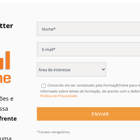
tter
Concordo em ser contactado pela FormaçãOnline para
informado sobre temas de formação, de acordo com o defin
Política de Privacidade
.
ões e
ssa
frente
*Campos obrigatórios.
 uma