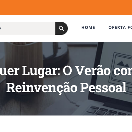
HOME
OFERTA F
uer Lugar: O Verão co
Reinvenção Pessoal