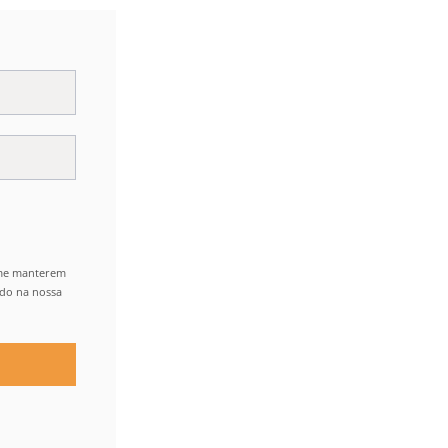
 me manterem
ido na nossa