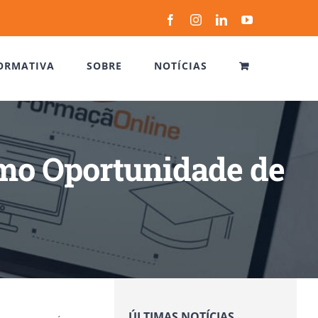
Facebook
Instagram
LinkedIn
YouTube
ORMATIVA
SOBRE
NOTÍCIAS
mo Oportunidade de
ÚLTIMAS NOTÍCIAS