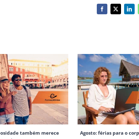
Facebook
X
Link
iosidade também merece
Agosto: férias para o corp