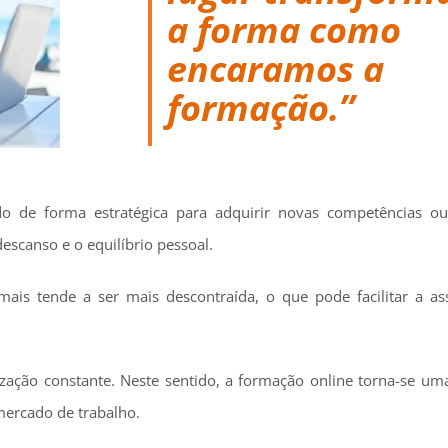
a forma como
encaramos a
formação.”
do de forma estratégica para adquirir novas competências o
scanso e o equilíbrio pessoal.
ais tende a ser mais descontraída, o que pode facilitar a as
lização constante. Neste sentido, a formação online torna-se um
mercado de trabalho.