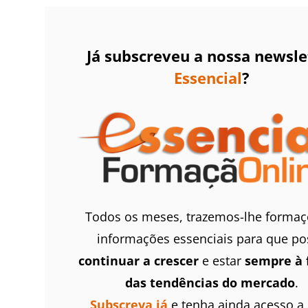
Já subscreveu a nossa newsle
Essencial
?
Todos os meses, trazemos-lhe formaç
informações essenciais para que po
continuar a crescer
e estar
sempre à 
das tendências do mercado
.
Subscreva já
e tenha ainda acesso a