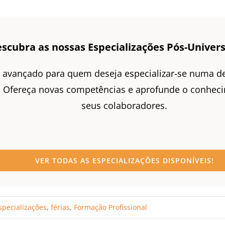
scubra as nossas Especializações Pós-Univers
l avançado para quem deseja especializar-se numa d
! Ofereça novas competências e aprofunde o conhec
seus colaboradores.
VER TODAS AS ESPECIALIZAÇÕES DISPONÍVEIS!
specializações
,
férias
,
Formação Profissional