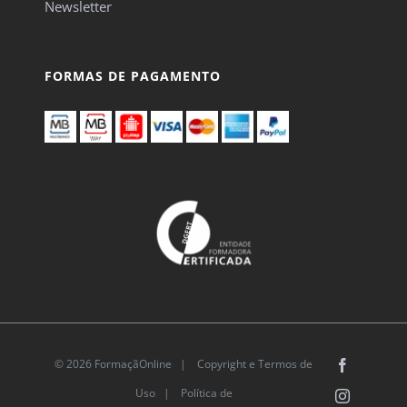
Newsletter
FORMAS DE PAGAMENTO
© 2026 FormaçãOnline |
Copyright e Termos de
Facebook
Uso
|
Política de
Instagram