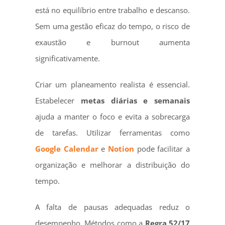
está no equilíbrio entre trabalho e descanso.
Sem uma gestão eficaz do tempo, o risco de
exaustão e burnout aumenta
significativamente.
Criar um planeamento realista é essencial.
Estabelecer
metas diárias e semanais
ajuda a manter o foco e evita a sobrecarga
de tarefas. Utilizar ferramentas como
Google Calendar
e
Notion
pode facilitar a
organização e melhorar a distribuição do
tempo.
A falta de pausas adequadas reduz o
desempenho. Métodos como a
Regra 52/17