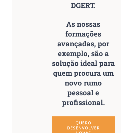
DGERT.
As nossas
formações
avançadas, por
exemplo, são a
solução ideal para
quem procura um
novo rumo
pessoal e
profissional.
QUERO
DESENVOLVER
NOVAS