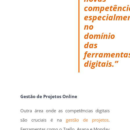
competênci
especialme
no
domínio
das
ferramenta
digitais.”
Gestão de Projetos Online
Outra área onde as competências digitais
são cruciais é na
gestão de projetos
.
Ferramentas como o Trello, Asana e Monday