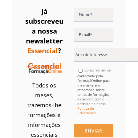
Já
subscreveu
a nossa
newsletter
Essencial
?
Concordo em ser
contactado pela
FormaçãOnline para
Todos os
me manterem
informado sobre
meses,
temas de formação,
de acordo com o
definido na nossa
trazemos-lhe
Política de
Privacidade
.
formações e
informações
essenciais