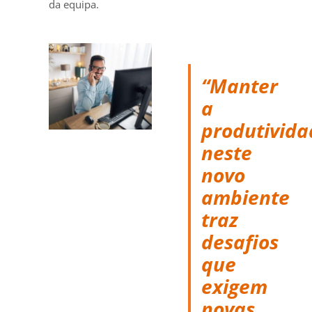
da equipa.
“Manter
a
produtivida
neste
novo
ambiente
traz
desafios
que
exigem
novas