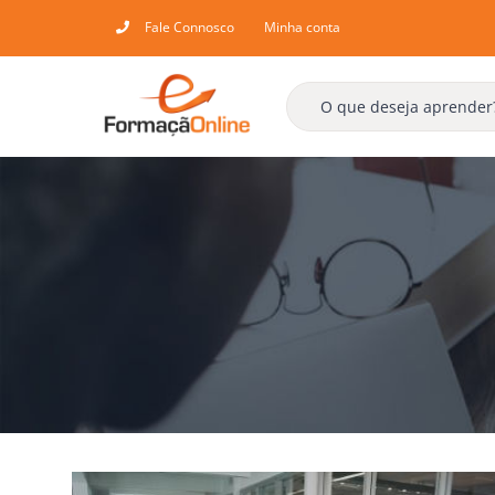
Skip
Fale Connosco
Minha conta
to
content