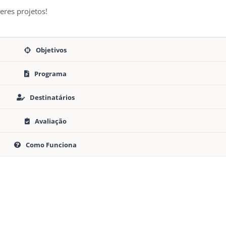
res projetos!
Objetivos
Programa
Destinatários
Avaliação
Como Funciona