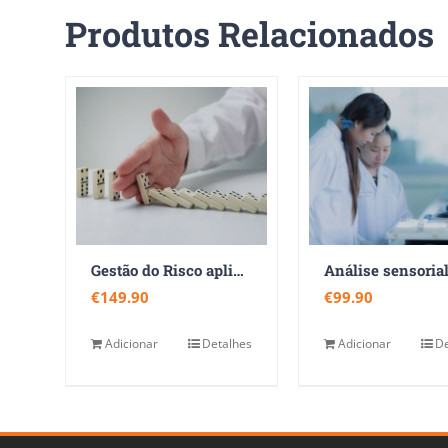
Produtos Relacionados
Gestão do Risco aplicada à ISO 9001:2015
Análise sensoria
€
149.90
€
99.90
Adicionar
Detalhes
Adicionar
De