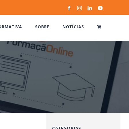
Facebook
Instagram
LinkedIn
YouTube
ORMATIVA
SOBRE
NOTÍCIAS
CATEGORIAS