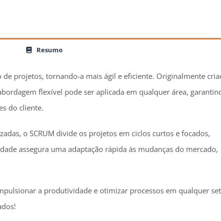
Resumo
e projetos, tornando-a mais ágil e eficiente. Originalmente cria
abordagem flexível pode ser aplicada em qualquer área, garantin
s do cliente.
zadas, o SCRUM divide os projetos em ciclos curtos e focados,
bilidade assegura uma adaptação rápida às mudanças do mercado,
pulsionar a produtividade e otimizar processos em qualquer set
ados!