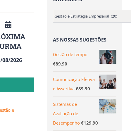
RÓXIMA
AS NOSSAS SUGESTÕES
TURMA
Gestão de tempo
/08/2026
€
89.90
Comunicação Efetiva
e Assertiva
€
89.90
Sistemas de
estão e
Avaliação de
Desempenho
€
129.90