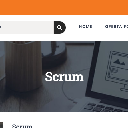
HOME
OFERTA F
Scrum
Scrum