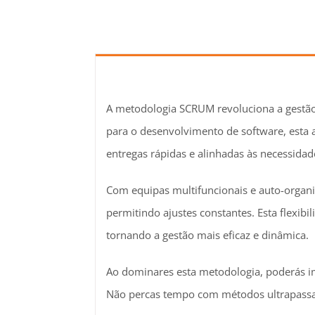
A metodologia SCRUM revoluciona a gestão d
para o desenvolvimento de software, esta 
entregas rápidas e alinhadas às necessidade
Com equipas multifuncionais e auto-organi
permitindo ajustes constantes. Esta flexi
tornando a gestão mais eficaz e dinâmica.
Ao dominares esta metodologia, poderás im
Não percas tempo com métodos ultrapass