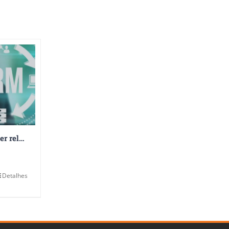
CRM – Customer relationship management
Detalhes