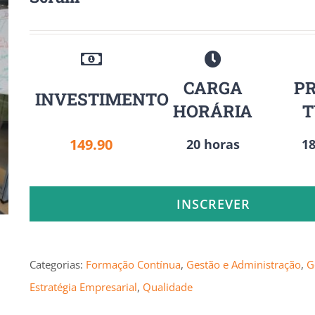
CARGA
P
INVESTIMENTO
HORÁRIA
149.90
20 horas
18
INSCREVER
Categorias:
Formação Contínua
,
Gestão e Administração
,
G
Estratégia Empresarial
,
Qualidade