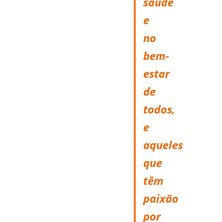
saúde
e
no
bem-
estar
de
todos,
e
aqueles
que
têm
paixão
por