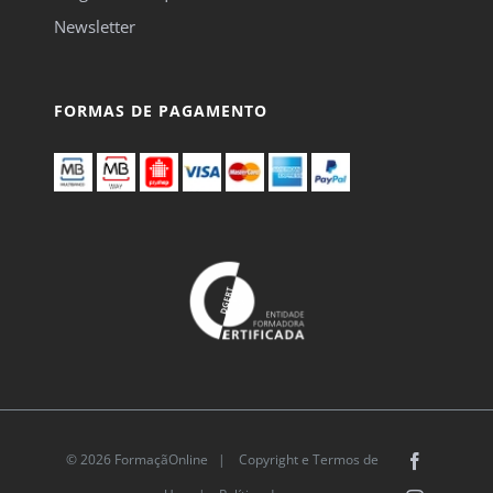
Newsletter
FORMAS DE PAGAMENTO
© 2026 FormaçãOnline |
Copyright e Termos de
Facebook