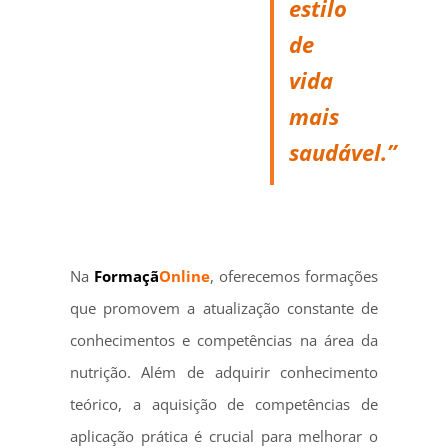
estilo
de
vida
mais
saudável.”
Na
Formaçã
Online
, oferecemos formações
que promovem a atualização constante de
conhecimentos e competências na área da
nutrição. Além de adquirir conhecimento
teórico, a aquisição de competências de
aplicação prática é crucial para melhorar o