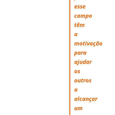
esse
campo
têm
a
motivação
para
ajudar
os
outros
a
alcançar
um