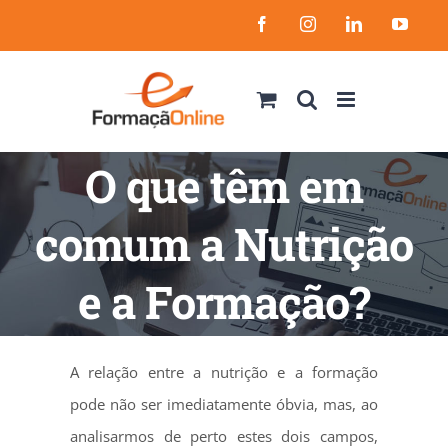
Skip
Facebook
Instagram
LinkedIn
YouT
to
content
O que têm em
comum a Nutrição
e a Formação?
A relação entre a nutrição e a formação
pode não ser imediatamente óbvia, mas, ao
analisarmos de perto estes dois campos,