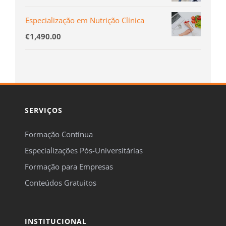
Especialização em Nutrição Clínica
€
1,490.00
SERVIÇOS
Formação Contínua
Especializações Pós-Universitárias
Formação para Empresas
Conteúdos Gratuitos
INSTITUCIONAL