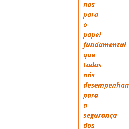
nos
para
o
papel
fundamental
que
todos
nós
desempenha
para
a
segurança
dos