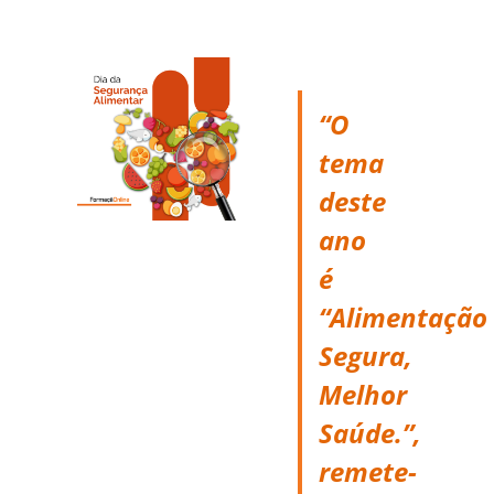
“O
tema
deste
ano
é
“Alimentação
Segura,
Melhor
Saúde.”,
remete-