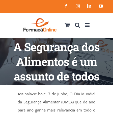
Skip
Facebook
Instagram
LinkedIn
YouT
to
content
A Segurança dos
Alimentos é um
assunto de todos
Assinala-se hoje, 7 de junho, O Dia Mundial
da Segurança Alimentar (DMSA) que de ano
para ano ganha mais relevância em todo o