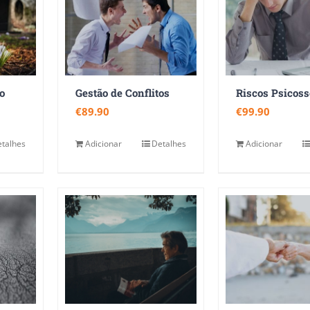
o
Gestão de Conflitos
€
89.90
€
99.90
talhes
Adicionar
Detalhes
Adicionar