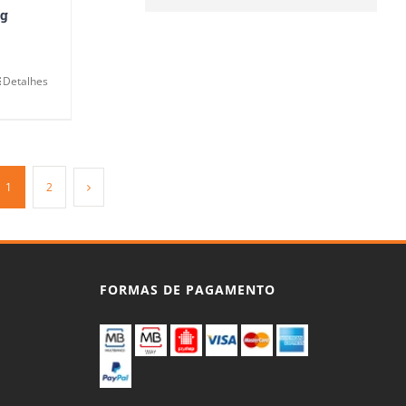
ng
Detalhes
1
2
FORMAS DE PAGAMENTO