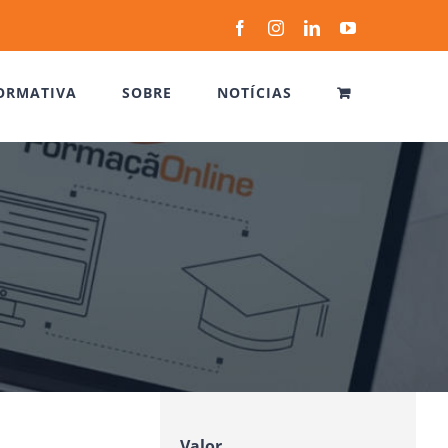
Facebook
Instagram
LinkedIn
YouTube
ORMATIVA
SOBRE
NOTÍCIAS
Valor