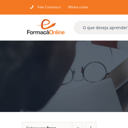
Skip
Fale Connosco
Minha conta
to
content
Ordenar por
Preço