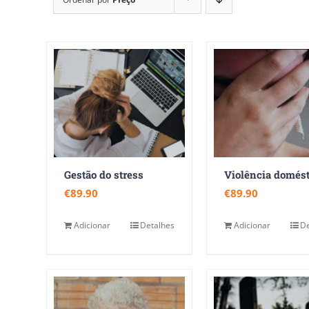
Gestão do stress
€
89.90
€
89.90
Adicionar
Detalhes
Adicionar
De