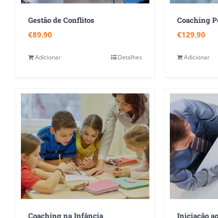
Gestão de Conflitos
Coaching P
€
89.90
€
129.90
Adicionar
Detalhes
Adicionar
Coaching na Infância