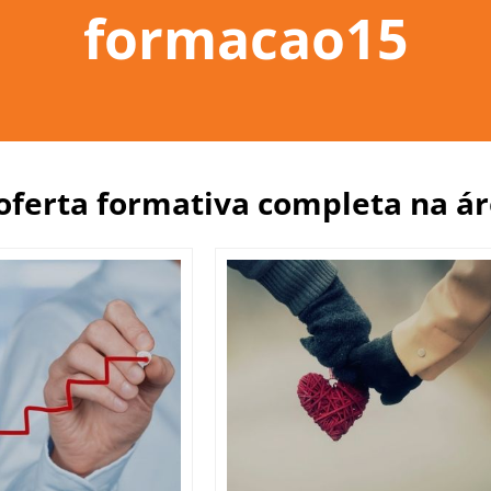
formacao15
 oferta formativa completa na á