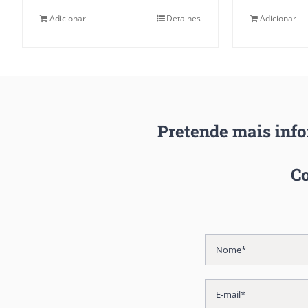
Adicionar
Detalhes
Adicionar
Pretende mais inf
Co