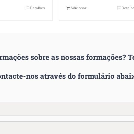
Detalhes
Adicionar
Detalh
ormações sobre as nossas formações? 
ntacte-nos através do formulário abai