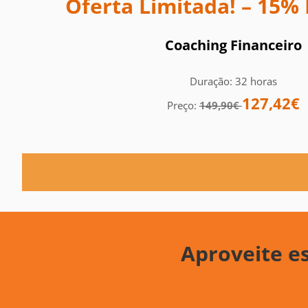
Oferta Limitada! – 15%
Coaching Financeiro
Duração: 32 horas
127,42€
Preço:
149,90€
Aproveite es