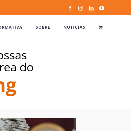
Facebook
Instagram
LinkedIn
YouTube
ORMATIVA
SOBRE
NOTÍCIAS
ossas
rea do
ng