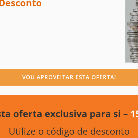
 Desconto
VOU APROVEITAR ESTA OFERTA!
ta oferta exclusiva para si –
1
Utilize o código de desconto