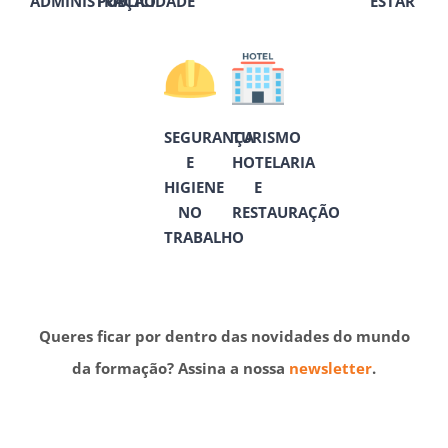
ADMINISTRAÇÃO
PUBLICIDADE
ESTAR
SEGURANÇA
TURISMO
E
HOTELARIA
HIGIENE
E
NO
RESTAURAÇÃO
TRABALHO
Queres ficar por dentro das novidades do mundo
da formação? Assina a nossa
newsletter
.