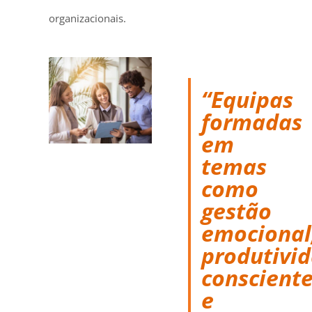
organizacionais.
“Equipas
formadas
em
temas
como
gestão
emocional
produtivi
conscient
e