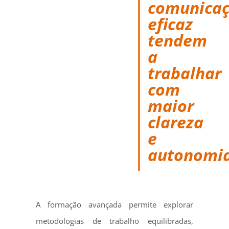
comunica
eficaz
tendem
a
trabalhar
com
maior
clareza
e
autonomia
A formação avançada permite explorar
metodologias de trabalho equilibradas,