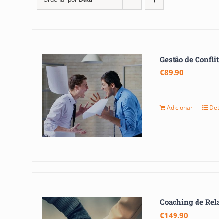
Gestão de Confli
€
89.90
Adicionar
Det
Coaching de Rel
€
149.90