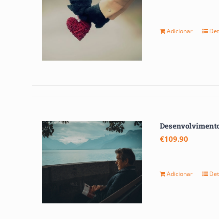
Adicionar
Det
Desenvolvimento 
€
109.90
Adicionar
Det