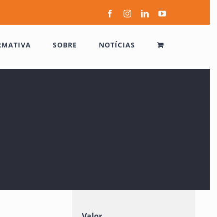
Facebook
Instagram
LinkedIn
YouTube
RMATIVA
SOBRE
NOTÍCIAS
Valor