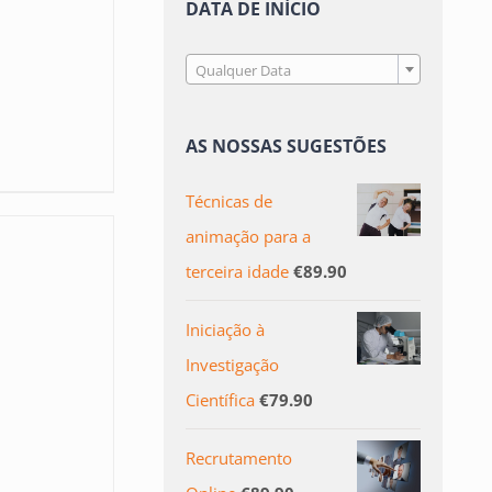
DATA DE INÍCIO

Qualquer Data
AS NOSSAS SUGESTÕES
Técnicas de
animação para a
terceira idade
€
89.90
Iniciação à
Investigação
Científica
€
79.90
Recrutamento