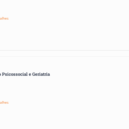
alhes
Psicossocial e Geriatria
alhes