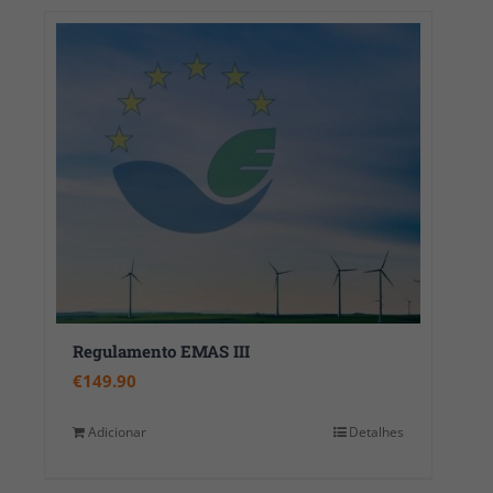
Regulamento EMAS III
€
149.90
Adicionar
Detalhes