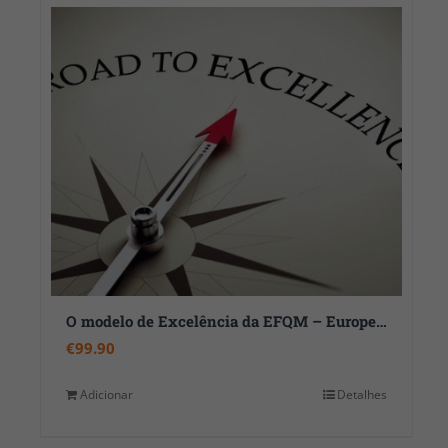
O modelo de Excelência da EFQM – European Foundation for Quality Management
€
99.90
Adicionar
Detalhes