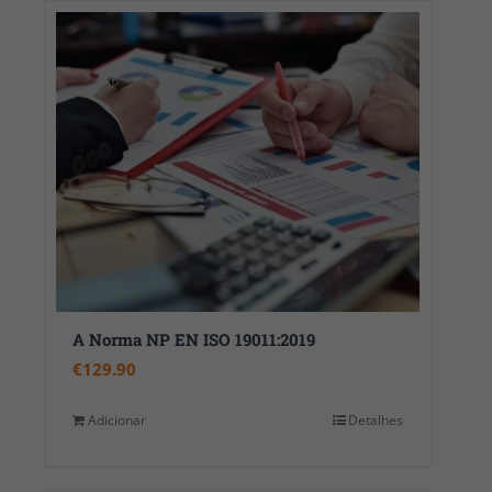
A Norma NP EN ISO 19011:2019
€
129.90
Adicionar
Detalhes