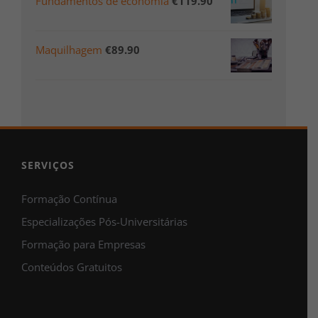
Fundamentos de economia
€
119.90
Maquilhagem
€
89.90
SERVIÇOS
Formação Contínua
Especializações Pós-Universitárias
Formação para Empresas
Conteúdos Gratuitos