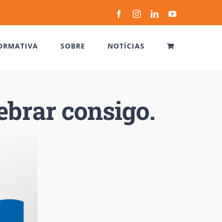
Facebook
Instagram
LinkedIn
YouTube
ORMATIVA
SOBRE
NOTÍCIAS
ebrar consigo.