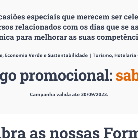
casiões especiais que merecem ser cele
sos relacionados com os dias que se a
nica para melhorar as suas competência
, Economia Verde e Sustentabilidade | Turismo, Hotelaria 
igo promocional:
sa
Campanha válida até 30/09/2023.
bra as nossas For