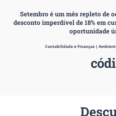
Setembro é um mês repleto de o
desconto imperdível de 18%
em cur
oportunidade ú
Contabilidade e Finanças | Ambiente
cód
Descu