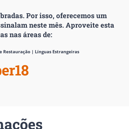
bradas. Por isso, oferecemos um
ssinalam neste mês. Aproveite esta
s nas áreas de:
e Restauração | Línguas Estrangeiras
ber18
mações