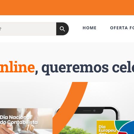
HOME
OFERTA F
nline
, queremos cel