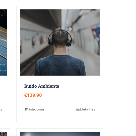
Ruído Ambiente
€
139.90
es
Adicionar
Detalhes