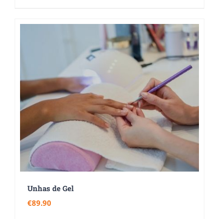
Unhas de Gel
€
89.90