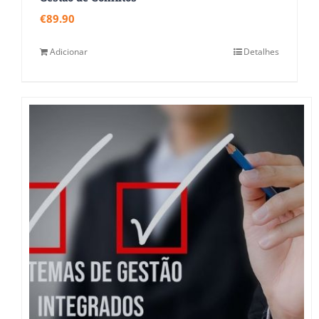
€
89.90
Adicionar
Detalhes