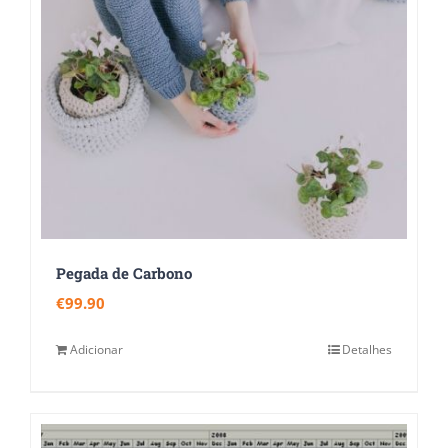
Pegada de Carbono
€
99.90
Adicionar
Detalhes