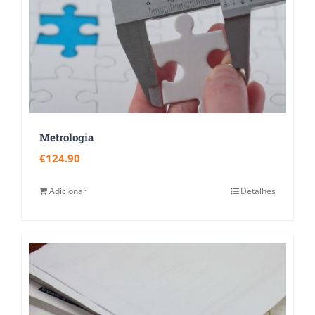
Metrologia
€
124.90
Adicionar
Detalhes