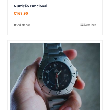
Nutrição Funcional
€
169.90
Adicionar
Detalhes