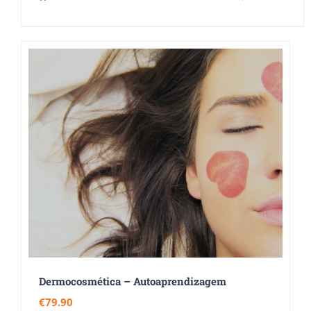
Dermocosmética – Autoaprendizagem
€
79.90