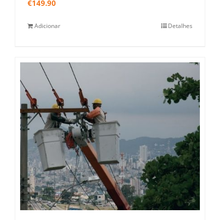
€
149.90
Adicionar
Detalhes