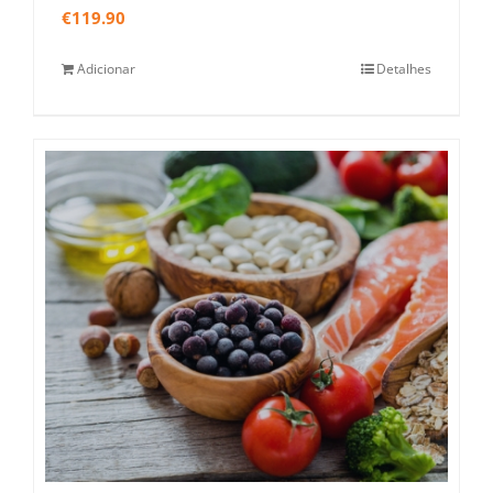
€
119.90
Adicionar
Detalhes