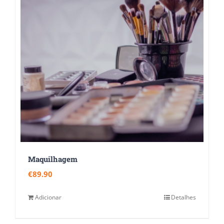
Maquilhagem
€
89.90
Adicionar
Detalhes