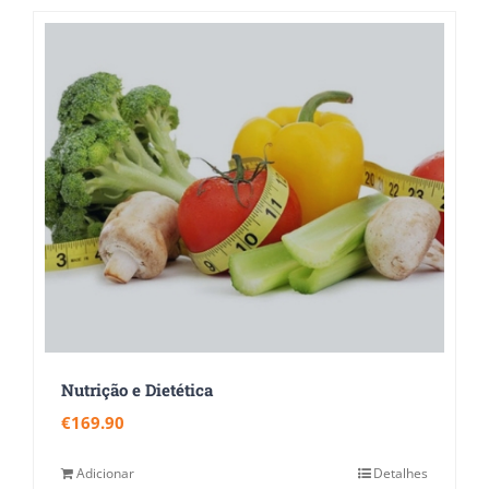
Nutrição e Dietética
€
169.90
Adicionar
Detalhes