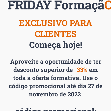
FRIDAY
Formaçã
O
EXCLUSIVO PARA
CLIENTES
Começa hoje!
Aproveite a oportunidade de ter
desconto superior de
-33%
em
toda a oferta formativa. Use o
código promocional até dia 27 de
novembro de 2022.