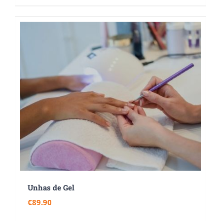
Unhas de Gel
€
89.90