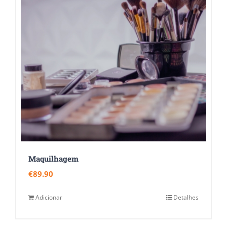
Maquilhagem
€
89.90
Adicionar
Detalhes