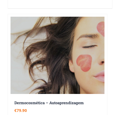
Dermocosmética – Autoaprendizagem
€
79.90