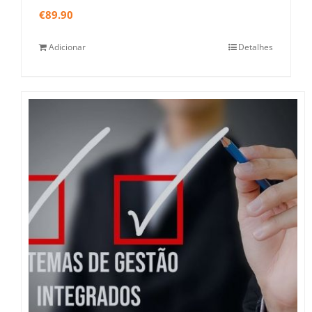
€
89.90
Adicionar
Detalhes