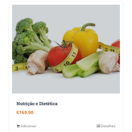
Nutrição e Dietética
€
169.90
Adicionar
Detalhes