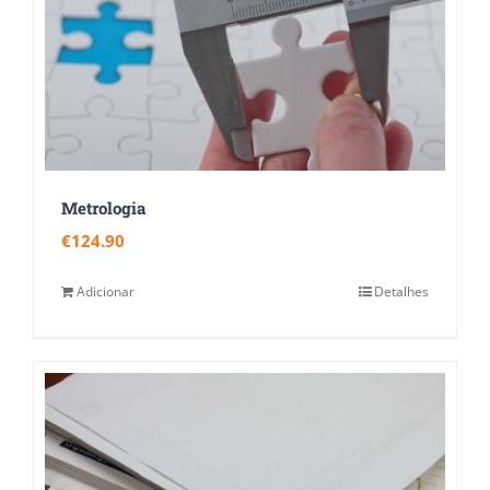
Metrologia
€
124.90
Adicionar
Detalhes