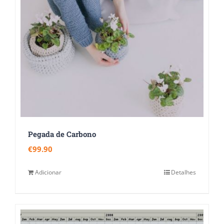
Pegada de Carbono
€
99.90
Adicionar
Detalhes