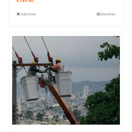
€
149.90
Adicionar
Detalhes