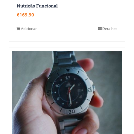
Nutrição Funcional
€
169.90
Adicionar
Detalhes