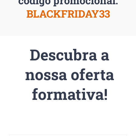
código promocional:
BLACKFRIDAY33
Descubra a
nossa oferta
formativa!