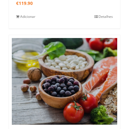
€
119.90
Adicionar
Detalhes