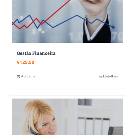
Gestão Financeira
€
129.90
Adicionar
Detalhes