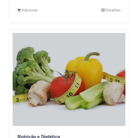
Adicionar
Detalhes
Nutrição e Dietética