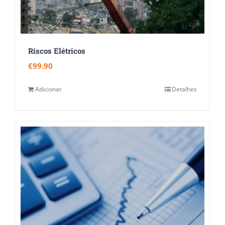
Riscos Elétricos
€
99.90
Adicionar
Detalhes