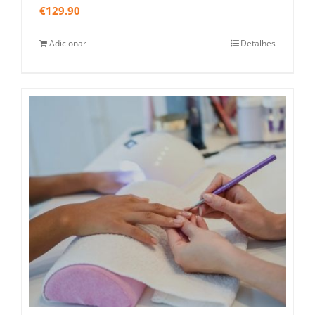
€
129.90
Adicionar
Detalhes