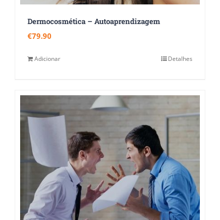
Dermocosmética – Autoaprendizagem
€
79.90
Adicionar
Detalhes