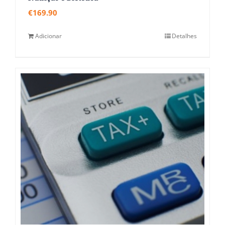
€
169.90
Adicionar
Detalhes