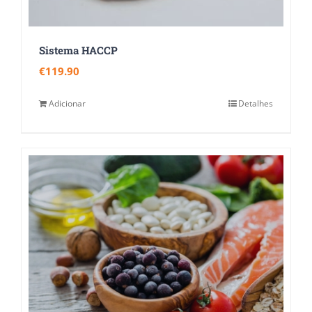
Sistema HACCP
€
119.90
Adicionar
Detalhes