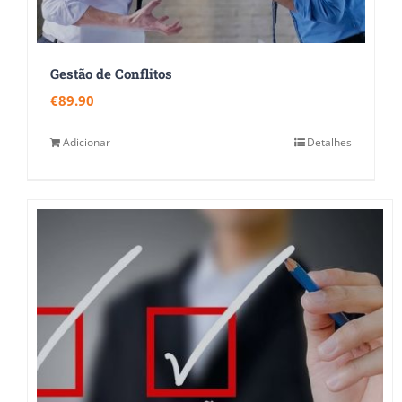
Gestão de Conflitos
€
89.90
Adicionar
Detalhes