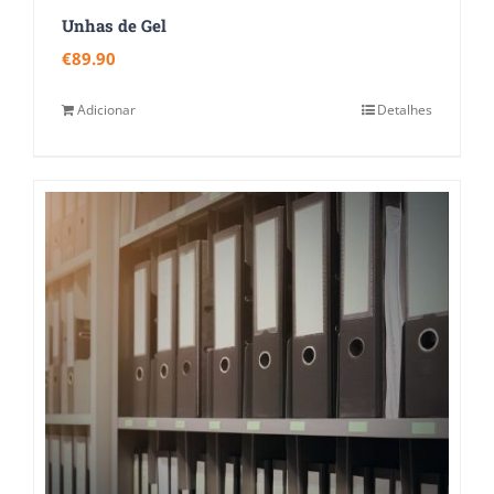
Unhas de Gel
€
89.90
Adicionar
Detalhes