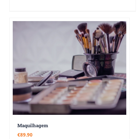
Maquilhagem
€
89.90