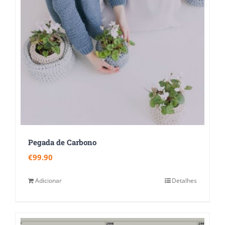
Pegada de Carbono
€
99.90
Adicionar
Detalhes