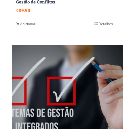
Gestão de Conflitos
€
89.90
Adicionar
Detalhes