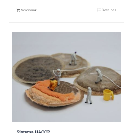
Adicionar
Detalhes
Sistema HACCP