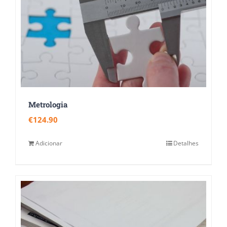
Metrologia
€
124.90
Adicionar
Detalhes