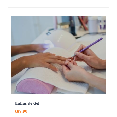
Unhas de Gel
€
89.90