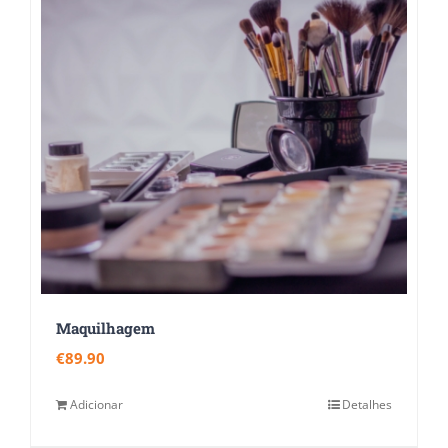
Maquilhagem
€
89.90
Adicionar
Detalhes