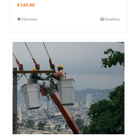
€
149.90
Adicionar
Detalhes