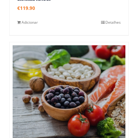
€
119.90
Adicionar
Detalhes