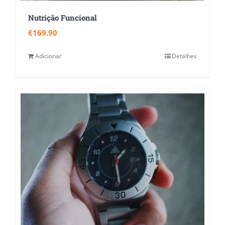
Nutrição Funcional
€
169.90
Adicionar
Detalhes