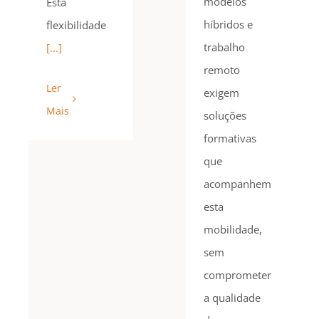
modelos
Esta
híbridos e
flexibilidade
trabalho
[...]
remoto
Ler
exigem
Mais
soluções
formativas
que
acompanhem
esta
mobilidade,
sem
comprometer
a qualidade