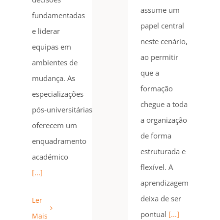
assume um
fundamentadas
papel central
e liderar
neste cenário,
equipas em
ao permitir
ambientes de
que a
mudança. As
formação
especializações
chegue a toda
pós‑universitárias
a organização
oferecem um
de forma
enquadramento
estruturada e
académico
flexível. A
[...]
aprendizagem
deixa de ser
Ler
pontual
[...]
Mais