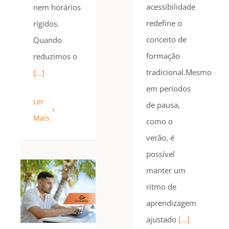
acessibilidade
nem horários
redefine o
rígidos.
conceito de
Quando
formação
reduzimos o
tradicional.Mesmo
[...]
em períodos
Ler
de pausa,
Mais
como o
verão, é
possível
manter um
ritmo de
aprendizagem
ajustado
[...]