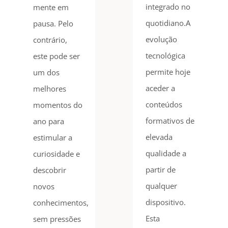
integrado no
mente em
quotidiano.A
pausa. Pelo
evolução
contrário,
tecnológica
este pode ser
permite hoje
um dos
aceder a
melhores
conteúdos
momentos do
formativos de
ano para
elevada
estimular a
qualidade a
curiosidade e
partir de
descobrir
qualquer
novos
dispositivo.
conhecimentos,
Esta
sem pressões