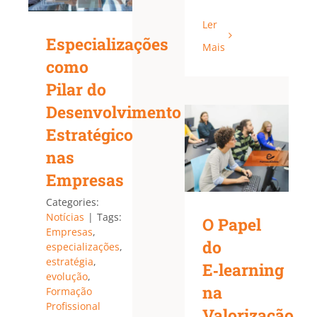
Ler
Especializações
Mais
como
Pilar do
Desenvolvimento
Estratégico
nas
Empresas
Categories:
Notícias
|
Tags:
O Papel
Empresas
,
do
especializações
,
estratégia
,
E‑learning
evolução
,
na
Formação
Profissional
Valorização