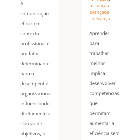
A
formação
avançada
,
comunicação
Liderança
eficaz em
Aprender
contexto
para
profissional é
trabalhar
um fator
melhor
determinante
implica
para o
desenvolver
desempenho
competências
organizacional,
que
influenciando
permitam
diretamente a
aumentar a
clareza de
eficiência sem
objetivos, o