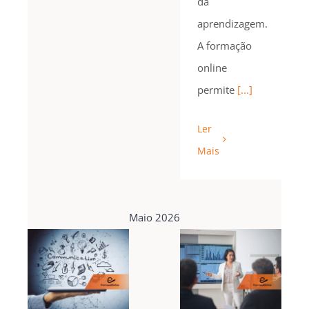
da
aprendizagem.
A formação
online
permite
[...]
Ler
Mais
Maio 2026