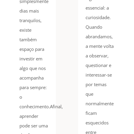
simplesmente
essencial: a
dias mais
curiosidade.
tranquilos,
Quando
existe
abrandamos,
também
a mente volta
espaço para
a observar,
investir em
questionar e
algo que nos
interessar-se
acompanha
por temas
para sempre:
que
o
normalmente
conhecimento.Afinal,
ficam
aprender
esquecidos
pode ser uma
entre