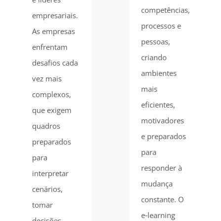
competências,
empresariais.
processos e
As empresas
pessoas,
enfrentam
criando
desafios cada
ambientes
vez mais
mais
complexos,
eficientes,
que exigem
motivadores
quadros
e preparados
preparados
para
para
responder à
interpretar
mudança
cenários,
constante. O
tomar
e‑learning
decisões