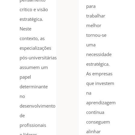
para
crítico e visão
trabalhar
estratégica.
melhor
Neste
tornou‑se
contexto, as
uma
especializações
necessidade
pós‑universitárias
estratégica.
assumem um
As empresas
papel
que investem
determinante
na
no
aprendizagem
desenvolvimento
contínua
de
conseguem
profissionais
alinhar
e líderes