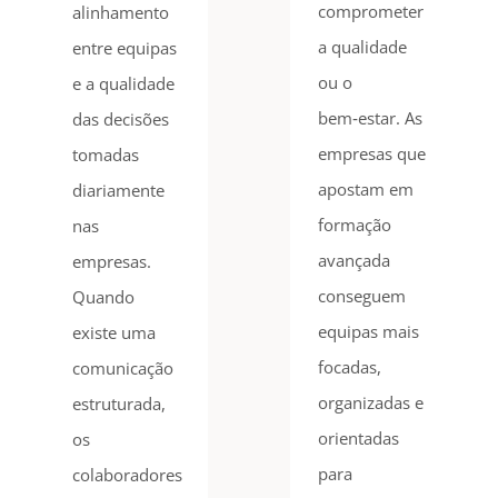
comprometer
alinhamento
a qualidade
entre equipas
ou o
e a qualidade
bem‑estar. As
das decisões
empresas que
tomadas
apostam em
diariamente
formação
nas
avançada
empresas.
conseguem
Quando
equipas mais
existe uma
focadas,
comunicação
organizadas e
estruturada,
orientadas
os
para
colaboradores