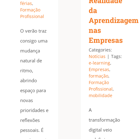
Realidade
férias
,
da
Formação
Profissional
Aprendizagem
nas
O verão traz
Empresas
consigo uma
Categories:
mudança
Notícias
|
Tags:
natural de
e-learning
,
Empresas
,
ritmo,
formação
,
abrindo
Formação
Profissional
,
espaço para
mobilidade
novas
A
prioridades e
transformação
reflexões
digital veio
pessoais. É