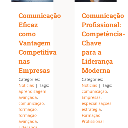
Comunicação
Comunicação
Eficaz
Profissional:
como
Competência-
Vantagem
Chave
Competitiva
para a
nas
Liderança
Empresas
Moderna
Categories:
Categories:
Notícias
|
Tags:
Notícias
|
Tags:
aprendizagem
comunicação
,
avançada
,
Empresas
,
comunicação
,
especializações
,
formação
,
estratégia
,
formação
Formação
avançada
,
Profissional
Liderança