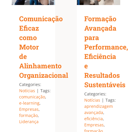
Comunicação
Formação
Eficaz
Avançada
como
para
Motor
Performance,
de
Eficiência
Alinhamento
e
Organizacional
Resultados
Sustentáveis
Categories:
Notícias
|
Tags:
Categories:
comunicação
,
Notícias
|
Tags:
e-learning
,
aprendizagem
Empresas
,
avançada
,
formação
,
eficiência
,
Liderança
Empresas
,
formação
,