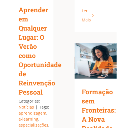
Aprender
Ler
em
Mais
Qualquer
Lugar: O
Verão
como
Oportunidade
de
Reinvenção
Formação
Pessoal
sem
Categories:
Notícias
|
Tags:
Fronteiras:
aprendizagem
,
A Nova
e-learning
,
especializações
,