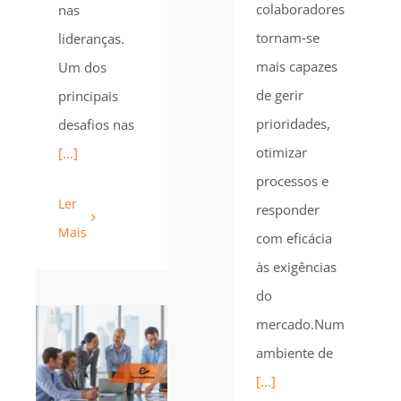
colaboradores
nas
tornam‑se
lideranças.
mais capazes
Um dos
de gerir
principais
prioridades,
desafios nas
otimizar
[...]
processos e
Ler
responder
Mais
com eficácia
às exigências
do
mercado.Num
ambiente de
[...]