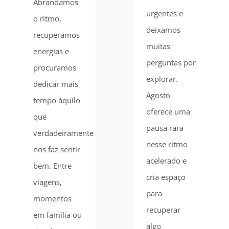
Abrandamos
urgentes e
o ritmo,
deixamos
recuperamos
muitas
energias e
perguntas por
procuramos
explorar.
dedicar mais
Agosto
tempo àquilo
oferece uma
que
pausa rara
verdadeiramente
nesse ritmo
nos faz sentir
acelerado e
bem. Entre
cria espaço
viagens,
para
momentos
recuperar
em família ou
algo