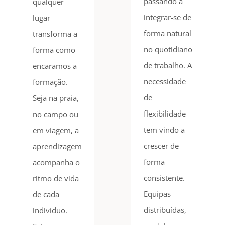
passando a
qualquer
integrar-se de
lugar
forma natural
transforma a
no quotidiano
forma como
de trabalho. A
encaramos a
necessidade
formação.
de
Seja na praia,
flexibilidade
no campo ou
tem vindo a
em viagem, a
crescer de
aprendizagem
forma
acompanha o
consistente.
ritmo de vida
Equipas
de cada
distribuídas,
indivíduo.