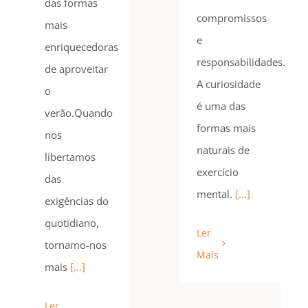
das formas
compromissos
mais
e
enriquecedoras
responsabilidades.
de aproveitar
A curiosidade
o
é uma das
verão.Quando
formas mais
nos
naturais de
libertamos
exercício
das
mental.
[...]
exigências do
quotidiano,
Ler
tornamo-nos
Mais
mais
[...]
Ler